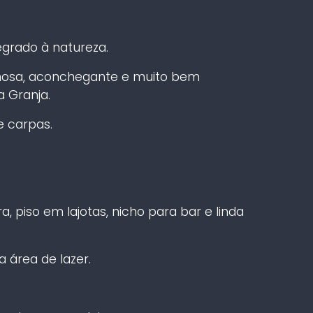
egrado à natureza.
mosa, aconchegante e muito bem
a Granja.
e carpas.
a, piso em lajotas, nicho para bar e linda
a área de lazer.