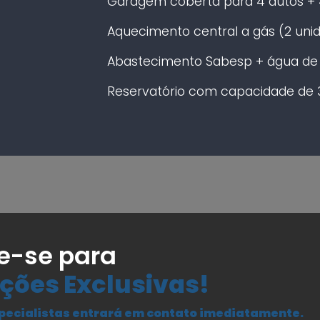
Garagem coberta para 4 autos + 4
Aquecimento central a gás (2 unid
Abastecimento Sabesp + água de 
Reservatório com capacidade de 3.0
e-se para
ções Exclusivas!
pecialistas entrará em contato imediatamente.