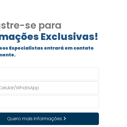
stre-se para
rmações Exclusivas!
sos Especialistas entrará em contato
mente.
Quero mais informações