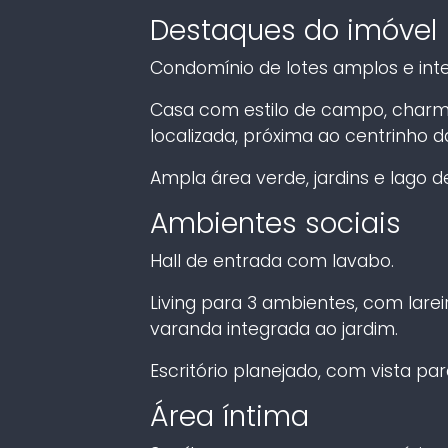
Destaques do imóvel
Condomínio de lotes amplos e int
Casa com estilo de campo, char
localizada, próxima ao centrinho d
Ampla área verde, jardins e lago d
Ambientes sociais
Hall de entrada com lavabo.
Living para 3 ambientes, com lareir
varanda integrada ao jardim.
Escritório planejado, com vista par
Área íntima