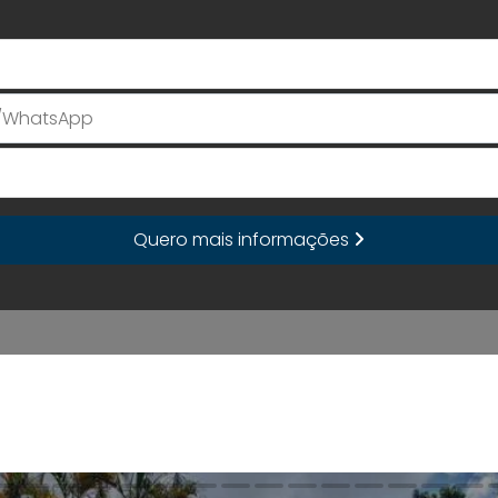
Seu Nome
E-mail
Quero mais informações