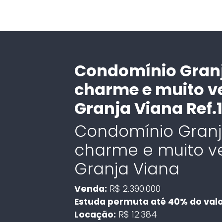
Condomínio Granja
charme e muito v
Granja Viana Ref.1
Condomínio Granja
charme e muito v
Granja Viana
Venda:
R$ 2.390.000
Estuda permuta até 40% do val
Locação:
R$ 12.384