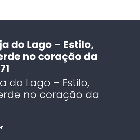
 do Lago – Estilo,
erde no coração da
71
 do Lago – Estilo,
erde no coração da
or