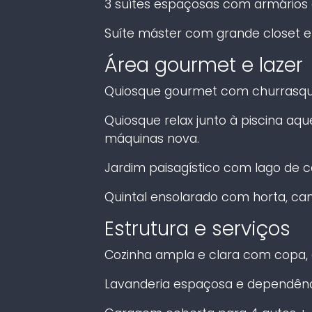
3 suítes espaçosas com armários 
Suíte máster com grande closet e 
Área gourmet e lazer
Quiosque gourmet com churrasque
Quiosque relax junto à piscina aq
máquinas nova.
Jardim paisagístico com lago de c
Quintal ensolarado com horta, cani
Estrutura e serviços
Cozinha ampla e clara com copa, 
Lavanderia espaçosa e dependênc