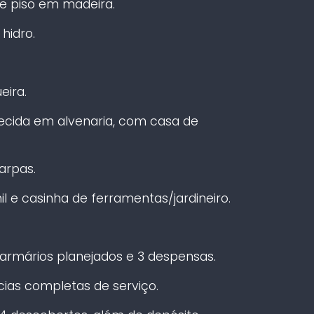
e piso em madeira.
hidro.
ira.
uecida em alvenaria, com casa de
arpas.
l e casinha de ferramentas/jardineiro.
armários planejados e 3 despensas.
ias completas de serviço.