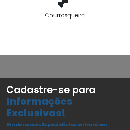
Churrasqueira
Cadastre-se para
Informações
Exclusivas!
Um de nossos Especialistas entrará em