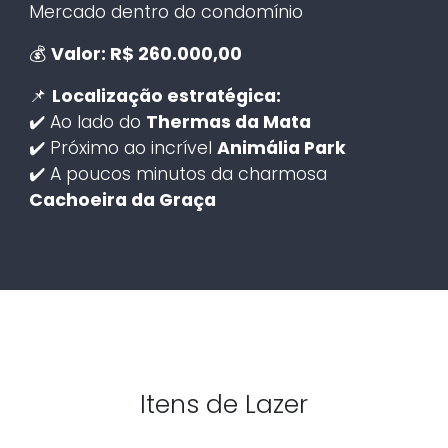
Mercado dentro do condomínio
💰
Valor: R$ 260.000,00
📌
Localização estratégica:
✔️ Ao lado do
Thermas da Mata
✔️ Próximo ao incrível
Animália Park
✔️ A poucos minutos da charmosa
Cachoeira da Graça
Itens de Lazer