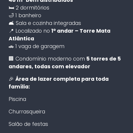
🛏️ 2 dormitórios
🛁 1 banheiro
🛋️ Sala e cozinha integradas
📍 Localizado no
1º andar – Torre Mata
Atlântica
🚗 1 vaga de garagem
🏢 Condomínio moderno com
5 torres de 5
andares, todas com elevador
🎉
Área de lazer completa para toda
família:
Piscina
Churrasqueira
Salão de festas