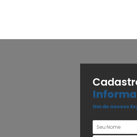
Cadastr
Informa
Um de nossos Es