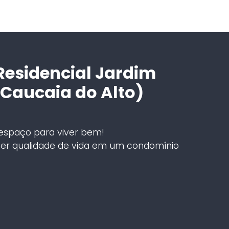
Residencial Jardim
(Caucaia do Alto)
 espaço para viver bem!
cer qualidade de vida em um condomínio