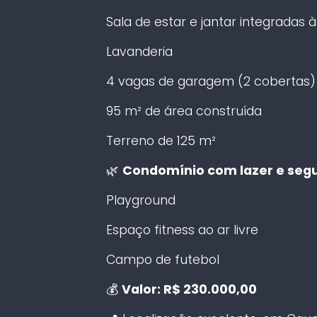
Sala de estar e jantar integradas 
Lavanderia
4 vagas de garagem (2 cobertas)
95 m² de área construída
Terreno de 125 m²
🌿
Condomínio com lazer e seg
Playground
Espaço fitness ao ar livre
Campo de futebol
💰
Valor: R$ 230.000,00