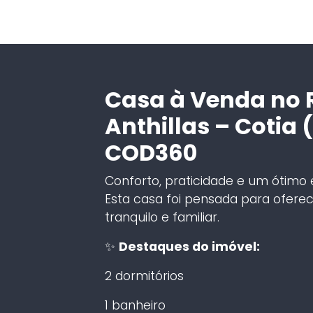
Casa à Venda no 
Anthillas – Cotia 
COD360
Conforto, praticidade e um ótimo
Esta casa foi pensada para ofere
tranquilo e familiar.
✨
Destaques do imóvel:
2 dormitórios
1 banheiro