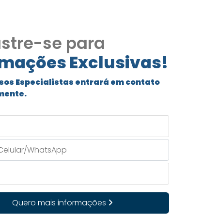
stre-se para
rmações Exclusivas!
sos Especialistas entrará em contato
mente.
Quero mais informações