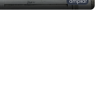
ampliar