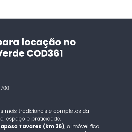
para locação no
Verde COD361
700
 mais tradicionais e completos da
o, espaço e praticidade.
 Raposo Tavares (km 36)
, o imóvel fica