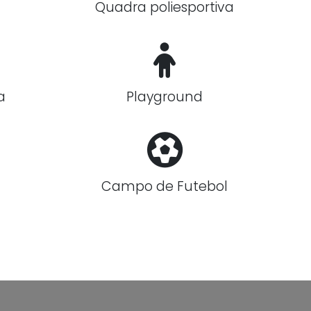
Quadra poliesportiva
a
Playground
Campo de Futebol