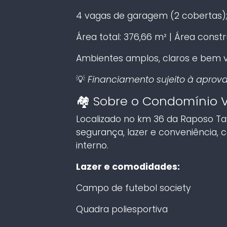
4 vagas de garagem (2 cobertas)
Área total: 376,66 m² | Área constru
Ambientes amplos, claros e bem v
💡
Financiamento sujeito à aprov
🏘️ Sobre o Condomínio V
Localizado no km 36 da Raposo Ta
segurança, lazer e conveniência,
interno.
Lazer e comodidades:
Campo de futebol society
Quadra poliesportiva