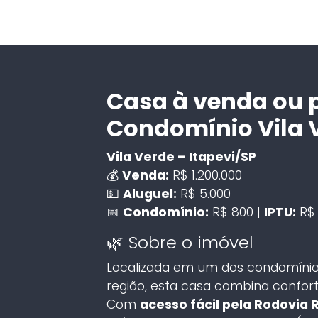
Casa à venda ou 
Condomínio Vila 
Vila Verde – Itapevi/SP
💰
Venda:
R$ 1.200.000
💵
Aluguel:
R$ 5.000
📅
Condomínio:
R$ 800 |
IPTU:
R$ 
🌿 Sobre o imóvel
Localizada em um dos condomínios
região, esta casa combina confort
Com
acesso fácil pela Rodovia