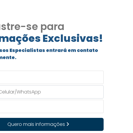
stre-se para
rmações Exclusivas!
sos Especialistas entrará em contato
mente.
Quero mais informações