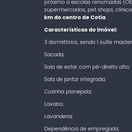
próximo a escolas renomadas (Objet
supermercados, pet shops, clínica
km do centro de Cotia
.
Características do imóvel:
3 dormitórios, sendo 1 suíte maste
Sacada;
Sala de estar com pé-direito alto;
Sala de jantar integrada;
Cozinha planejada;
Lavabo;
Lavanderia;
Dependência de empregada;