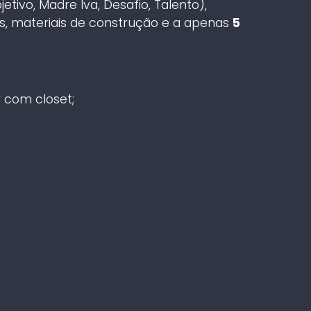
ivo, Madre Iva, Desafio, Talento),
s, materiais de construção e a apenas
5
r com closet;