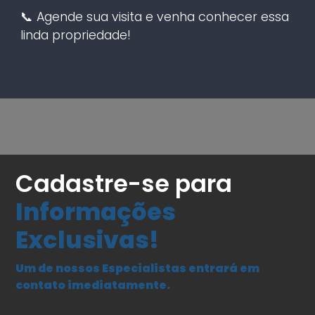
📞 Agende sua visita e venha conhecer essa
linda propriedade!
Cadastre-se para
Informações
Exclusivas!
Um de nossos Especialistas entrará em
contato imediatamente.