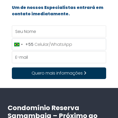
Um de nossos Especialistas entrará em
contato imediatamente.
Seu Nome
+55
Brazil
+55
E-mail
Quero mais informações
Condomínio Reserva
Samambaia – Próximo ao