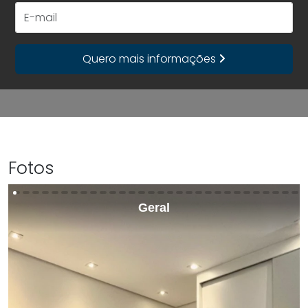
+55
E-mail
Quero mais informações
Fotos
Geral