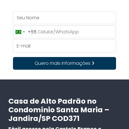
Seu Nome
+55
Brazil
+55
E-mail
Quero mais informações
Casa de Alto Padrão no
Condomínio Santa Maria –
Jandira/SP COD371
Fácil acesso pela Castelo Branco e