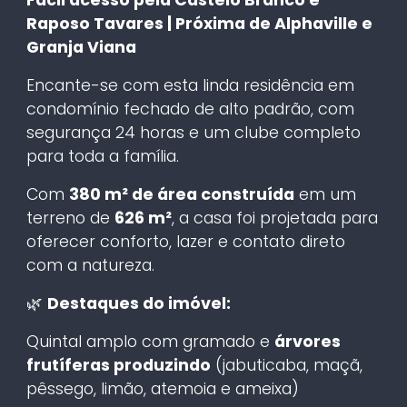
Raposo Tavares | Próxima de Alphaville e
Granja Viana
Encante-se com esta linda residência em
condomínio fechado de alto padrão, com
segurança 24 horas e um clube completo
para toda a família.
Com
380 m² de área construída
em um
terreno de
626 m²
, a casa foi projetada para
oferecer conforto, lazer e contato direto
com a natureza.
🌿
Destaques do imóvel:
Quintal amplo com gramado e
árvores
frutíferas produzindo
(jabuticaba, maçã,
pêssego, limão, atemoia e ameixa)