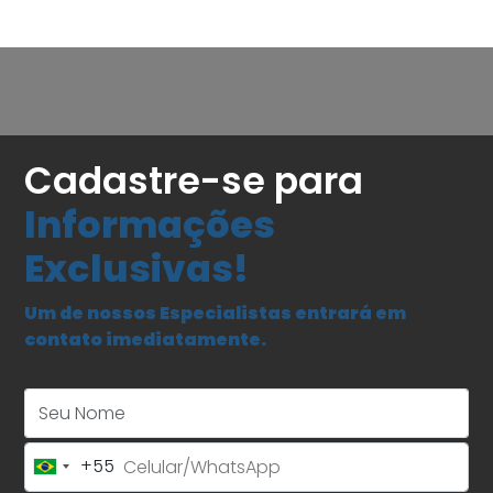
Cadastre-se para
Informações
Exclusivas!
Um de nossos Especialistas entrará em
contato imediatamente.
Seu Nome
+55
Brazil