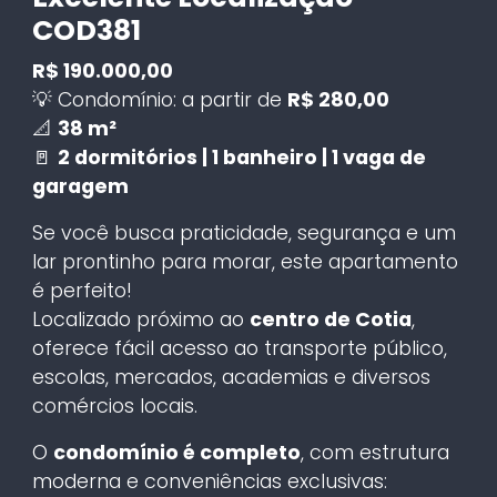
COD381
R$ 190.000,00
💡 Condomínio: a partir de
R$ 280,00
📐
38 m²
🚪
2 dormitórios | 1 banheiro | 1 vaga de
garagem
Se você busca praticidade, segurança e um
lar prontinho para morar, este apartamento
é perfeito!
Localizado próximo ao
centro de Cotia
,
oferece fácil acesso ao transporte público,
escolas, mercados, academias e diversos
comércios locais.
O
condomínio é completo
, com estrutura
moderna e conveniências exclusivas: