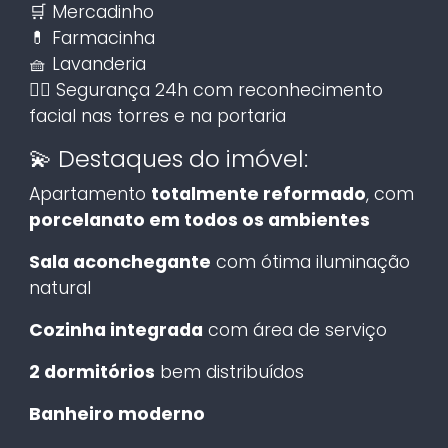
🛒 Mercadinho
💊 Farmacinha
🧺 Lavanderia
👮‍♂️ Segurança 24h com reconhecimento
facial nas torres e na portaria
💫 Destaques do imóvel:
Apartamento
totalmente reformado
, com
porcelanato em todos os ambientes
Sala aconchegante
com ótima iluminação
natural
Cozinha integrada
com área de serviço
2 dormitórios
bem distribuídos
Banheiro moderno