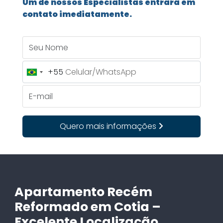
Um de nossos Especialistas entrará em
contato imediatamente.
Seu Nome
+55
Brazil
+55
E-mail
Quero mais informações
Apartamento Recém
Reformado em Cotia –
Excelente Localização