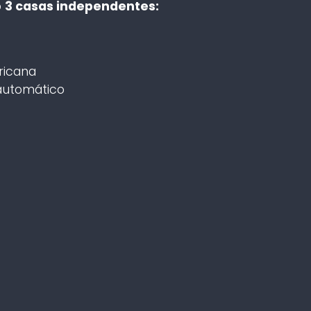
o
3 casas independentes:
ricana
automático