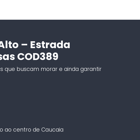
lto – Estrada
sas COD389
as que buscam morar e ainda garantir
so ao centro de Caucaia