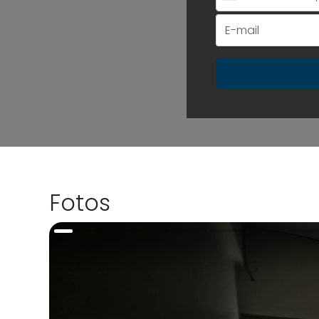
+55
Fotos