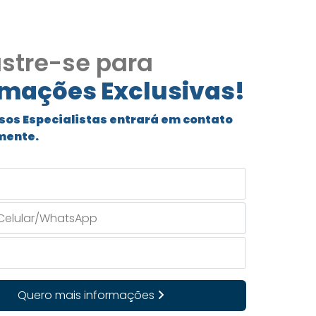
stre-se para
rmações Exclusivas!
sos Especialistas entrará em contato
mente.
Quero mais informações