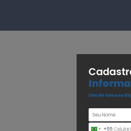
Cadastr
Informa
Um de nossos Es
+55
Brazil