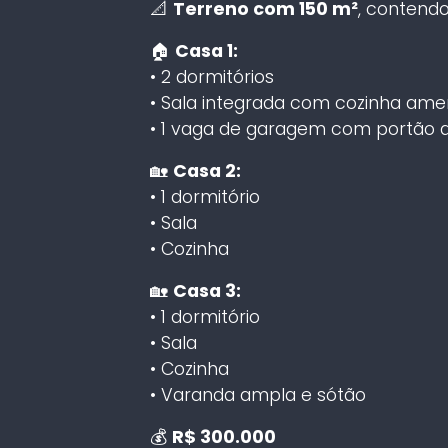
📐
Terreno com 150 m²
, contend
🏠
Casa 1:
• 2 dormitórios
• Sala integrada com cozinha ame
• 1 vaga de garagem com portão 
🏡
Casa 2:
• 1 dormitório
• Sala
• Cozinha
🏡
Casa 3:
• 1 dormitório
• Sala
• Cozinha
• Varanda ampla e sótão
💰
R$ 300.000