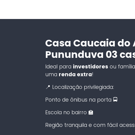
Casa Caucaia do A
Pununduva 03 ca
Ideal para
investidores
ou famíli
uma
renda extra
!
📍 Localização privilegiada:
Ponto de ônibus na porta 🚍
Escola no bairro 🏫
Região tranquila e com fácil aces