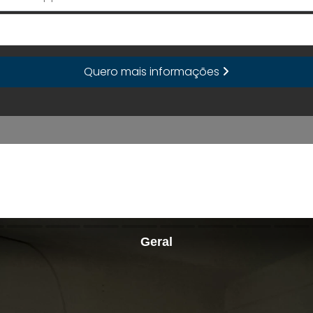
E-mail
Quero mais informações
Geral