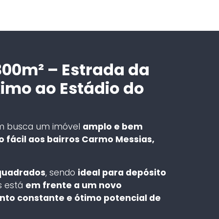
300m² – Estrada da
ximo ao Estádio do
em busca um imóvel
amplo e bem
 fácil aos bairros Carmo Messias,
quadrados
, sendo
ideal para depósito
is está
em frente a um novo
to constante e ótimo potencial de