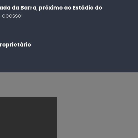
rada da Barra
,
próximo ao Estádio do
e acesso!
roprietário