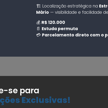
🏗️ Localização estratégica na
Est
Mário
— visibilidade e facilidade d
💰
R$ 120.000
📄
Estuda permuta
💳
Parcelamento direto com o p
e-se para
ções Exclusivas!