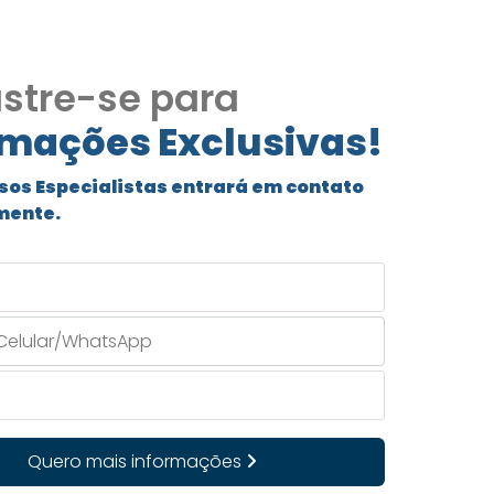
stre-se para
rmações Exclusivas!
sos Especialistas entrará em contato
mente.
Quero mais informações