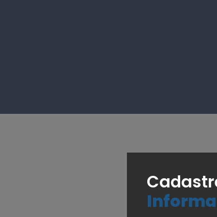
Cadastr
Informa