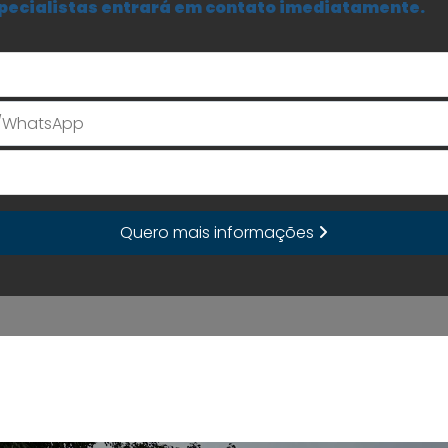
pecialistas entrará em contato imediatamente.
Seu Nome
E-mail
Quero mais informações