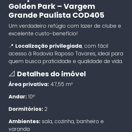
Golden Park – Vargem
Grande Paulista COD405
Um verdadeiro refúgio com lazer de clube e
excelente custo-benefício!
📍
Localização privilegiada
, com fácil
acesso à Rodovia Raposo Tavares, ideal para
quem busca praticidade e qualidade de vida.
📐
Detalhes do imóvel
Área privativa:
47,55 m²
Andar:
10º
Dormitórios:
2
Ambientes:
sala, cozinha, banheiro e
varanda