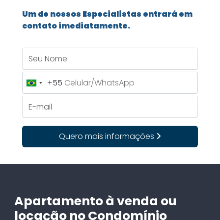
Um de nossos Especialistas entrará em
contato imediatamente.
Seu Nome
+55
Brazil
+55
E-mail
Quero mais informações
Apartamento à venda ou
locação no Condomínio