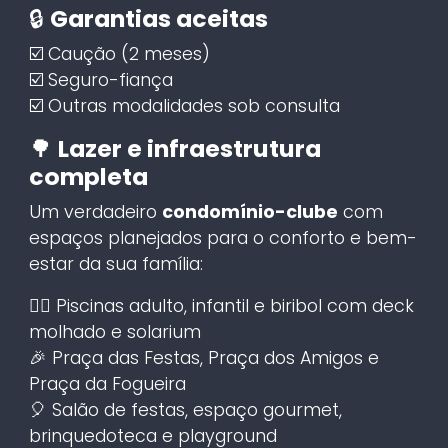
🔒
Garantias aceitas
☑️ Caução (2 meses)
☑️ Seguro-fiança
☑️ Outras modalidades sob consulta
🌳
Lazer e infraestrutura
completa
Um verdadeiro
condomínio-clube
com
espaços planejados para o conforto e bem-
estar da sua família:
🏊‍♂️ Piscinas adulto, infantil e biribol com deck
molhado e solarium
🎉 Praça das Festas, Praça dos Amigos e
Praça da Fogueira
🎈 Salão de festas, espaço gourmet,
brinquedoteca e playground