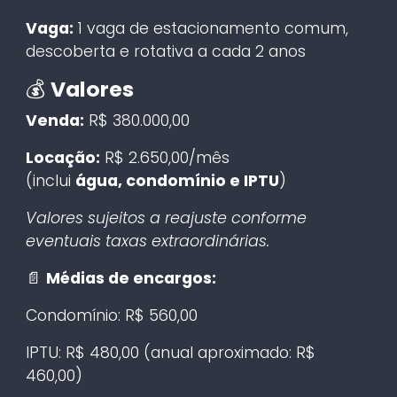
Vaga:
1 vaga de estacionamento comum,
descoberta e rotativa a cada 2 anos
💰
Valores
Venda:
R$ 380.000,00
Locação:
R$ 2.650,00/mês
(inclui
água, condomínio e IPTU
)
Valores sujeitos a reajuste conforme
eventuais taxas extraordinárias.
📄
Médias de encargos:
Condomínio: R$ 560,00
IPTU: R$ 480,00 (anual aproximado: R$
460,00)