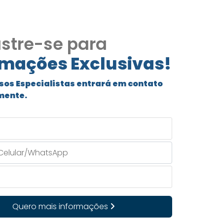
stre-se para
rmações Exclusivas!
sos Especialistas entrará em contato
mente.
Quero mais informações