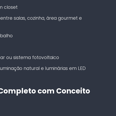
m closet
 entre salas, cozinha, área gourmet e
abalho
r ou sistema fotovoltaico
luminação natural e luminárias em LED
ompleto com Conceito