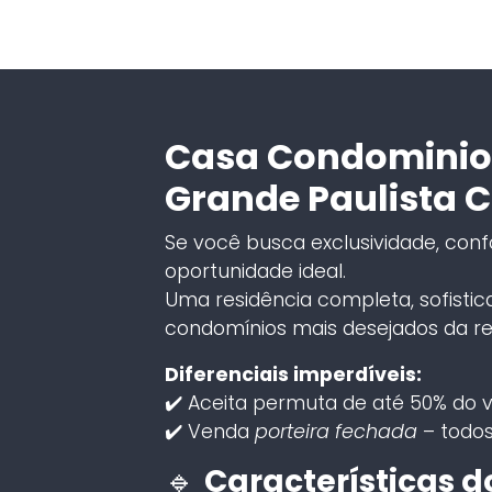
Casa Condominio
Grande Paulista 
Se você busca exclusividade, confo
oportunidade ideal.
Uma residência completa, sofisti
condomínios mais desejados da re
Diferenciais imperdíveis:
✔️ Aceita permuta de até 50% do v
✔️ Venda
porteira fechada
– todos
🔹
Características d