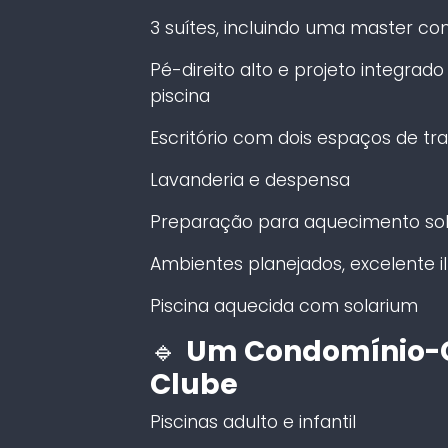
3 suítes, incluindo uma master co
Pé-direito alto e projeto integrado
piscina
Escritório com dois espaços de tr
Lavanderia e despensa
Preparação para aquecimento sola
Ambientes planejados, excelente i
Piscina aquecida com solarium
🔹
Um Condomínio-C
Clube
Piscinas adulto e infantil