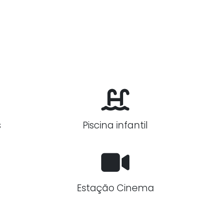
s
Piscina infantil
Estação Cinema