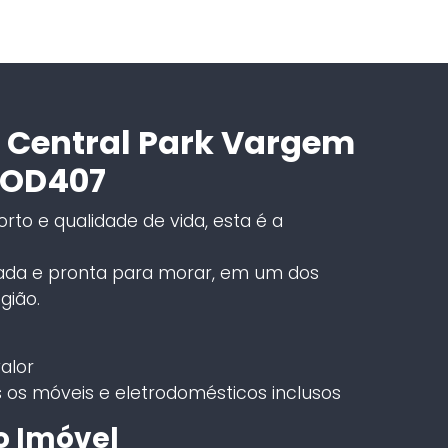
 Central Park Vargem
COD407
rto e qualidade de vida, esta é a
cada e pronta para morar, em um dos
gião.
alor
 os móveis e eletrodomésticos inclusos
o Imóvel