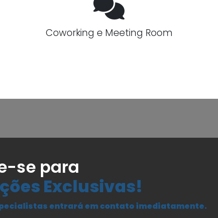
Coworking e Meeting Room
e-se para
ções Exclusivas!
pecialistas entrará em contato imediatamente.