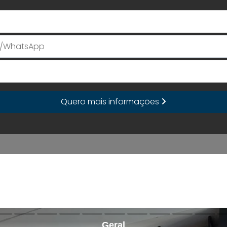
Seu Nome
E-mail
Quero mais informações
Geral