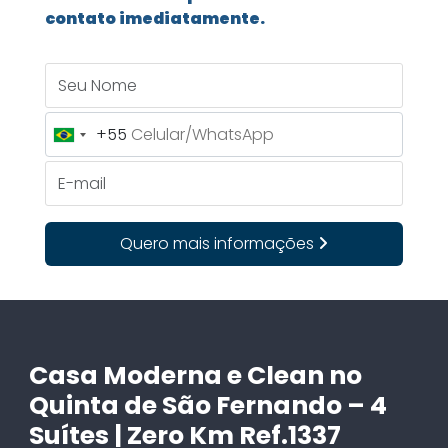
contato imediatamente.
Seu Nome
+55
Brazil
+55
E-mail
Quero mais informações
Casa Moderna e Clean no
Quinta de São Fernando – 4
Suítes | Zero Km Ref.1337