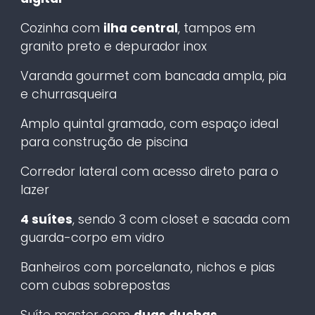
Cozinha com
ilha central
, tampos em
granito preto e depurador inox
Varanda gourmet com bancada ampla, pia
e churrasqueira
Amplo quintal gramado, com espaço ideal
para construção de piscina
Corredor lateral com acesso direto para o
lazer
4 suítes
, sendo 3 com closet e sacada com
guarda-corpo em vidro
Banheiros com porcelanato, nichos e pias
com cubas sobrepostas
Suíte master com
duas duchas