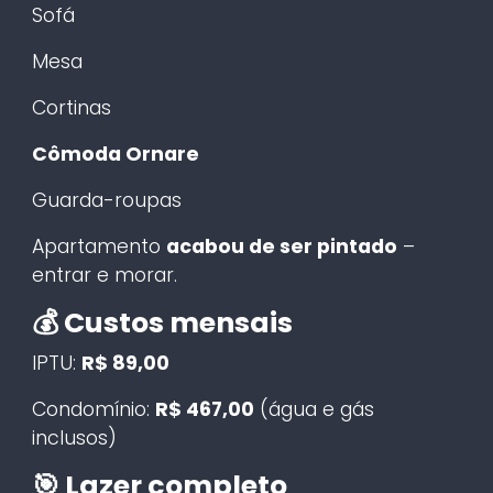
Sofá
Mesa
Cortinas
Cômoda Ornare
Guarda-roupas
Apartamento
acabou de ser pintado
–
entrar e morar.
💰 Custos mensais
IPTU:
R$ 89,00
Condomínio:
R$ 467,00
(água e gás
inclusos)
🎯 Lazer completo