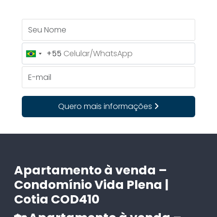
Seu Nome
+55
Brazil
+55
E-mail
Quero mais informações
Apartamento à venda –
Condomínio Vida Plena |
Cotia COD410