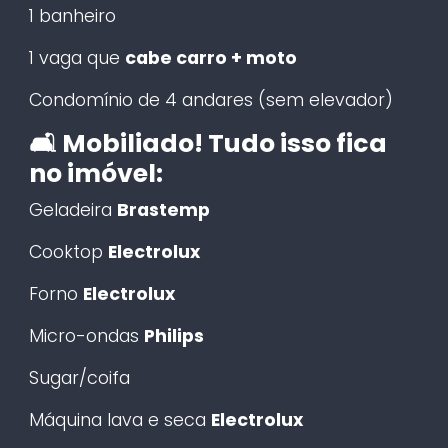
1 banheiro
1 vaga que
cabe carro + moto
Condomínio de 4 andares (sem elevador)
🛋️ Mobiliado! Tudo isso fica
no imóvel:
Geladeira
Brastemp
Cooktop
Electrolux
Forno
Electrolux
Micro-ondas
Philips
Sugar/coifa
Máquina lava e seca
Electrolux