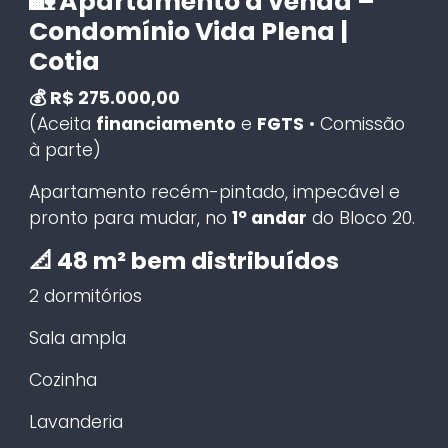
🏡 Apartamento à venda –
Condomínio Vida Plena |
Cotia
💰 R$ 275.000,00
(Aceita
financiamento
e
FGTS
• Comissão
à parte)
Apartamento recém-pintado, impecável e
pronto para mudar, no
1º andar
do Bloco 20.
📐 48 m² bem distribuídos
2 dormitórios
Sala ampla
Cozinha
Lavanderia