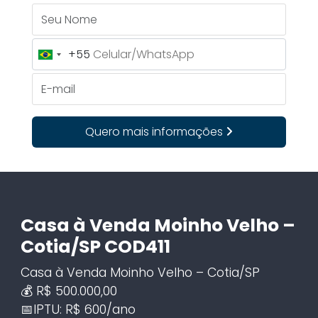
Seu Nome
+55
Brazil
+55
E-mail
Quero mais informações
Casa à Venda Moinho Velho –
Cotia/SP COD411
Casa à Venda Moinho Velho – Cotia/SP
💰 R$ 500.000,00
📅IPTU: R$ 600/ano