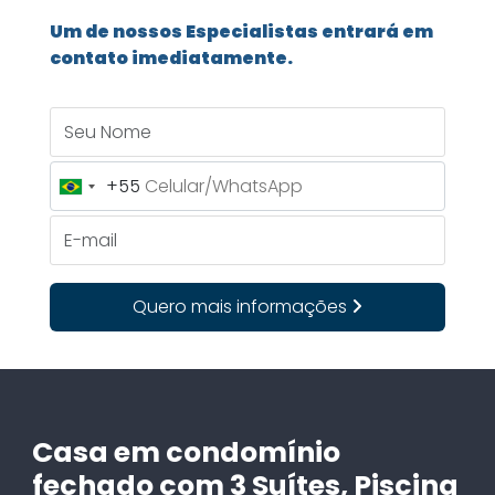
Um de nossos Especialistas entrará em
contato imediatamente.
Seu Nome
+55
Brazil
+55
E-mail
Quero mais informações
Casa em condomínio
fechado com 3 Suítes, Piscina