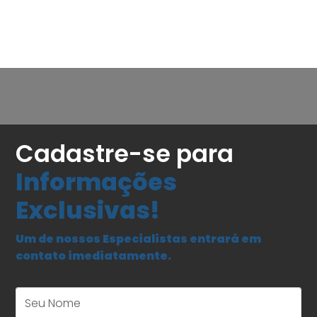
Cadastre-se para
Informações
Exclusivas!
Um de nossos Especialistas entrará em
contato imediatamente.
Seu Nome