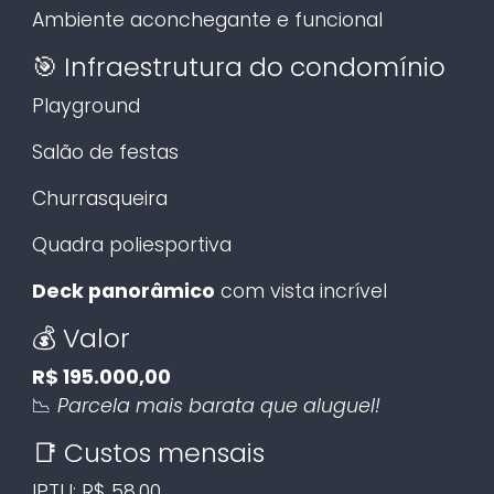
Ambiente aconchegante e funcional
🎯 Infraestrutura do condomínio
Playground
Salão de festas
Churrasqueira
Quadra poliesportiva
Deck panorâmico
com vista incrível
💰 Valor
R$ 195.000,00
📉
Parcela mais barata que aluguel!
📑 Custos mensais
IPTU: R$ 58,00