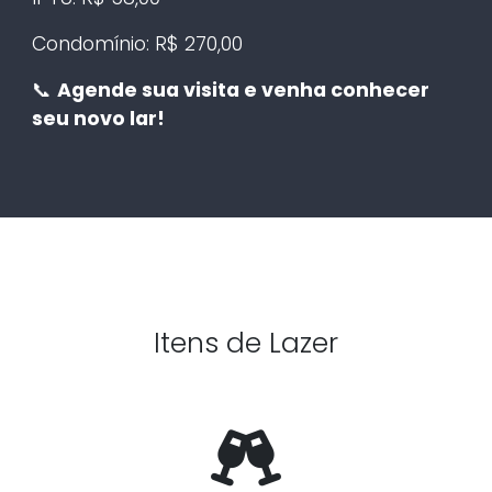
Condomínio: R$ 270,00
📞
Agende sua visita e venha conhecer
seu novo lar!
Itens de Lazer