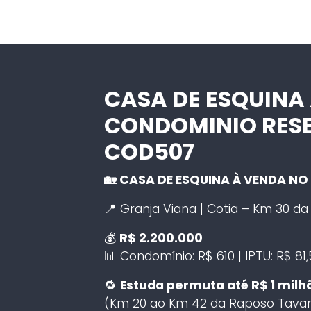
CASA DE ESQUINA
CONDOMINIO RES
COD507
🏡 CASA DE ESQUINA À VENDA N
📍 Granja Viana | Cotia – Km 30 d
💰
R$ 2.200.000
📊 Condomínio: R$ 610 | IPTU: R$ 81,
🔁
Estuda permuta até R$ 1 milh
(Km 20 ao Km 42 da Raposo Tavar