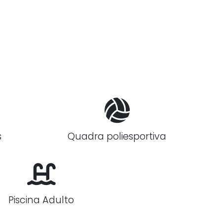
s
Quadra poliesportiva
Piscina Adulto