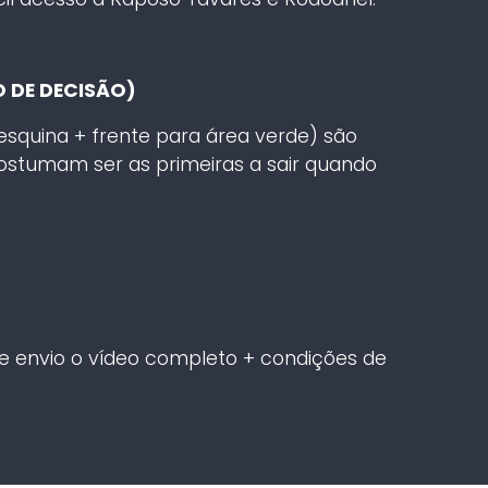
 DE DECISÃO)
esquina + frente para área verde) são
ostumam ser as primeiras a sair quando
 envio o vídeo completo + condições de