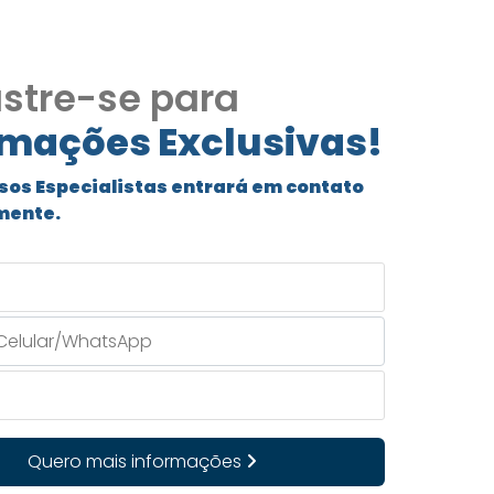
stre-se para
rmações Exclusivas!
sos Especialistas entrará em contato
mente.
Quero mais informações