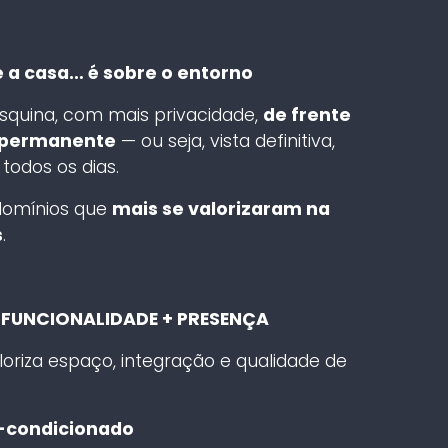
e a casa… é sobre o entorno
quina, com mais privacidade,
de frente
 permanente
— ou seja, vista definitiva,
todos os dias.
domínios que
mais se valorizaram na
s
.
 FUNCIONALIDADE + PRESENÇA
riza espaço, integração e qualidade de
-condicionado