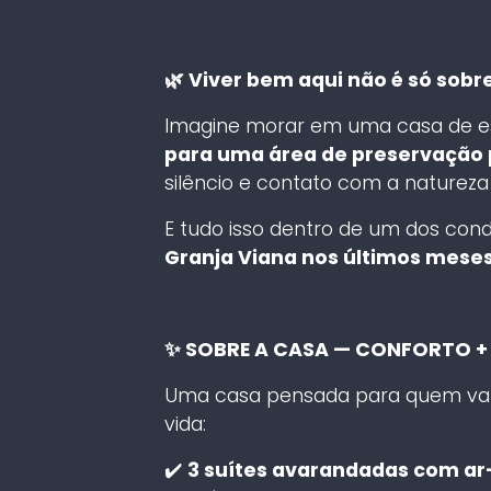
🌿 Viver bem aqui não é só sobr
Imagine morar em uma casa de es
para uma área de preservação
silêncio e contato com a natureza 
E tudo isso dentro de um dos con
Granja Viana nos últimos mese
✨ SOBRE A CASA — CONFORTO +
Uma casa pensada para quem valo
vida:
✔️
3 suítes avarandadas com ar