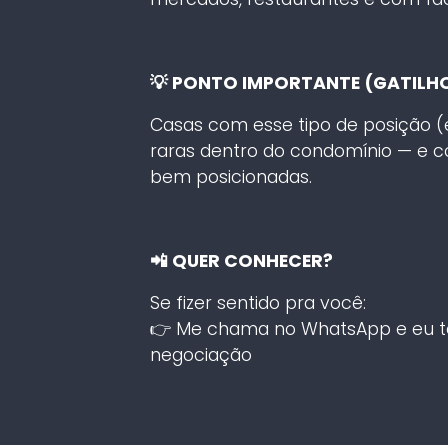
💡 PONTO IMPORTANTE (GATILHO
Casas com esse tipo de posição (
raras dentro do condomínio — e c
bem posicionadas.
📲 QUER CONHECER?
Se fizer sentido pra você:
👉 Me chama no WhatsApp e eu te
negociação