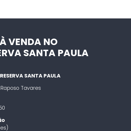
 À VENDA NO
ERVA SANTA PAULA
O RESERVA SANTA PAULA
a Raposo Tavares
50
ão
es)