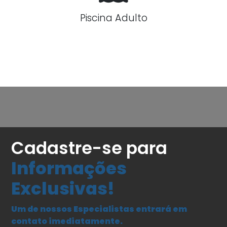
Piscina Adulto
Cadastre-se para
Informações
Exclusivas!
Um de nossos Especialistas entrará em
contato imediatamente.