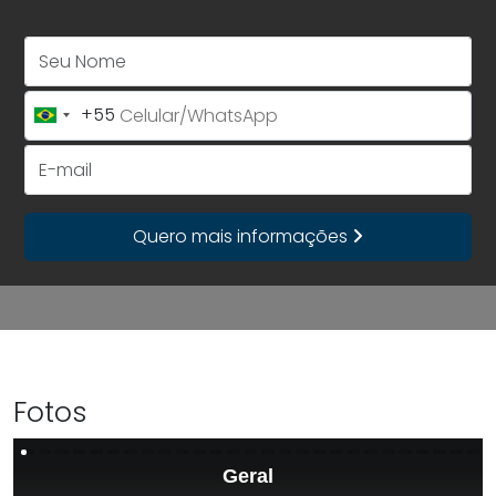
Seu Nome
+55
Brazil
+55
E-mail
Quero mais informações
Fotos
Geral