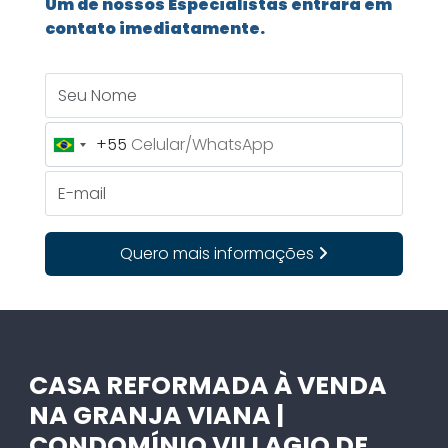
Um de nossos Especialistas entrará em
contato imediatamente.
Seu Nome
+55
Brazil
+55
E-mail
Quero mais informações
CASA REFORMADA À VENDA
NA GRANJA VIANA |
CONDOMÍNIO VILLAGIO DE