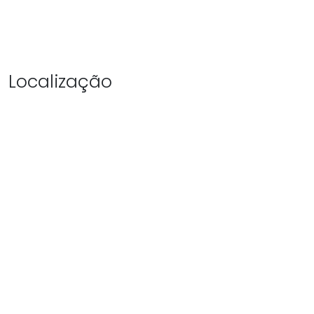
Localização