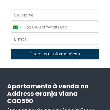
Seu Nome
+55
Brazil
+55
E-mail
Quero mais informações
Apartamento à venda no
Address Granja Viana
COD590
Apartamento à venda no Address Granja