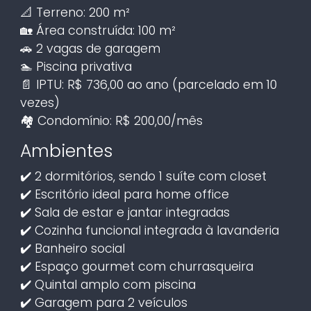
📐 Terreno: 200 m²
🏡 Área construída: 100 m²
🚗 2 vagas de garagem
🏊 Piscina privativa
📄 IPTU: R$ 736,00 ao ano (parcelado em 10
vezes)
🏘️ Condomínio: R$ 200,00/mês
Ambientes
✔️ 2 dormitórios, sendo 1 suíte com closet
✔️ Escritório ideal para home office
✔️ Sala de estar e jantar integradas
✔️ Cozinha funcional integrada à lavanderia
✔️ Banheiro social
✔️ Espaço gourmet com churrasqueira
✔️ Quintal amplo com piscina
✔️ Garagem para 2 veículos