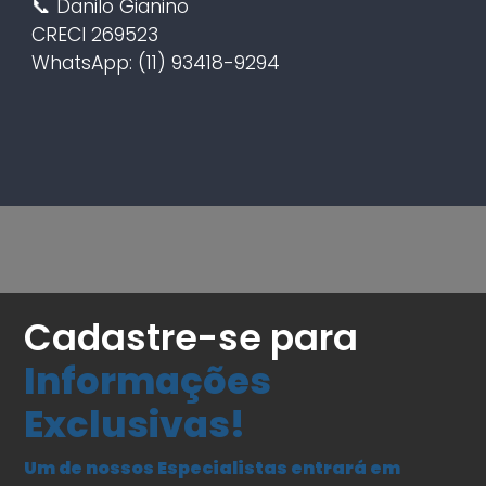
📞 Danilo Gianino
CRECI 269523
WhatsApp: (11) 93418-9294
Cadastre-se para
Informações
Exclusivas!
Um de nossos Especialistas entrará em