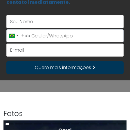
contato imediatamente.
Seu Nome
+55
Brazil
+55
E-mail
Quero mais informações
Fotos