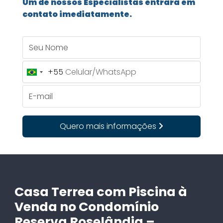
Um de nossos Especialistas entrará em
contato imediatamente.
Seu Nome
+55
Brazil
+55
E-mail
Quero mais informações
Casa Terrea com Piscina à
Venda no Condomínio
Reserva Roselândia –