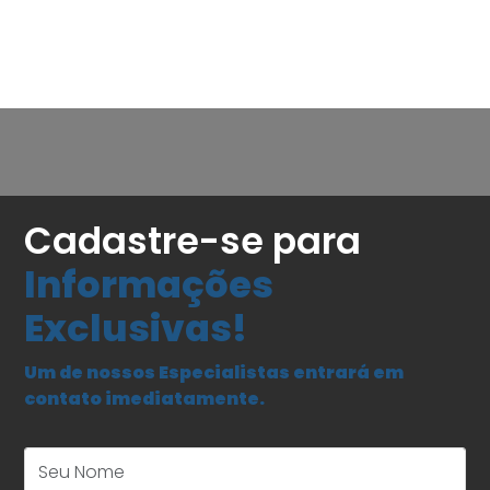
Cadastre-se para
Informações
Exclusivas!
Um de nossos Especialistas entrará em
contato imediatamente.
Seu Nome