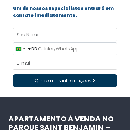
Um de nossos Especialistas entrará em
contato imediatamente.
Seu Nome
+55
Brazil
+55
E-mail
Quero mais informações
APARTAMENTO À VENDA NO
PARQUE SAINT BENJAMIN –