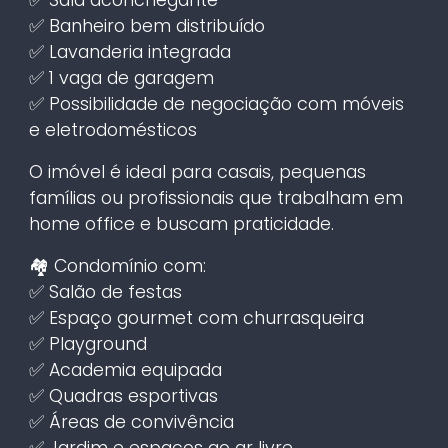
✅ Banheiro bem distribuído
✅ Lavanderia integrada
✅ 1 vaga de garagem
✅ Possibilidade de negociação com móveis
e eletrodomésticos
O imóvel é ideal para casais, pequenas
famílias ou profissionais que trabalham em
home office e buscam praticidade.
🏘️ Condomínio com:
✅ Salão de festas
✅ Espaço gourmet com churrasqueira
✅ Playground
✅ Academia equipada
✅ Quadras esportivas
✅ Áreas de convivência
✅ Jardim e espaços ao ar livre