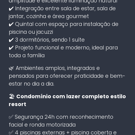
amplitude e excelente iluminação natural
✔️ Integração entre sala de estar, sala de
jantar, cozinha e área gourmet
✔️ Quintal com espaço para instalação de
piscina ou jacuzzi
✔️ 3 dormitórios, sendo 1 suíte
✔️ Projeto funcional e moderno, ideal para
toda a família
🌿 Ambientes amplos, integrados e
pensados para oferecer praticidade e bem-
estar no dia a dia.
🏖️
Condomínio com lazer completo estilo
resort
✅ Segurança 24h com reconhecimento
facial e ronda motorizada
✅ 4 piscinas externas + piscina coberta e