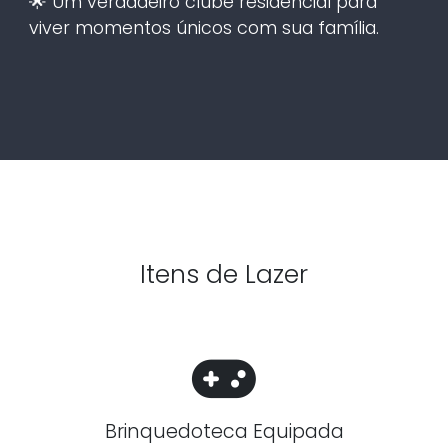
🌟 Um verdadeiro clube residencial para
viver momentos únicos com sua família.
Itens de Lazer
Brinquedoteca Equipada