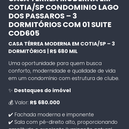
COTIA/SP CONDOMINIO LAGO
DOS PASSAROS – 3
DORMITÓRIOS COM 01 SUITE
COD605
CASA TÉRREA MODERNA EM COTIA/SP – 3
DORMITÓRIOS | R$ 680 MIL
Uma oportunidade para quem busca
conforto, modernidade e qualidade de vida
em um condomínio com estrutura de clube.
✨
Destaques do imóvel
💰 Valor:
R$ 680.000
✔️ Fachada moderna e imponente
✔️ Sala com pé-direito alto, proporcionando