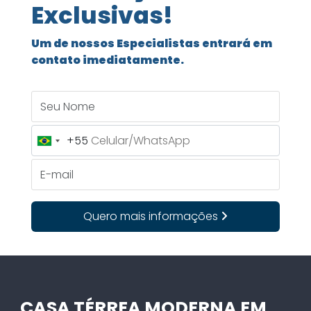
Exclusivas!
Um de nossos Especialistas entrará em
contato imediatamente.
Seu Nome
+55
Brazil
+55
E-mail
Quero mais informações
CASA TÉRREA MODERNA EM