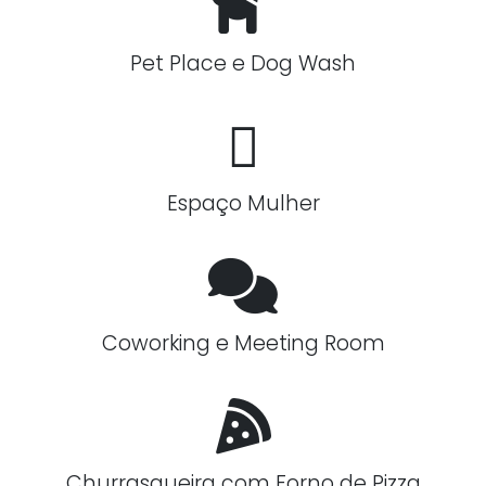
Pet Place e Dog Wash
Espaço Mulher
Coworking e Meeting Room
Churrasqueira com Forno de Pizza