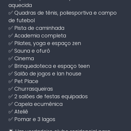
aquecida
✅ Quadras de tênis, poliesportiva e campo
de futebol
✅ Pista de caminhada
✅ Academia completa
✅ Pilates, yoga e espaço zen
✅ Sauna e ofurô
✅ Cinema
✅ Brinquedoteca e espaço teen
✅ Salão de jogos e lan house
✅ Pet Place
✅ Churrasqueiras
✅ 2 salões de festas equipados
✅ Capela ecumênica
✅ Ateliê
✅ Pomar e 3 lagos