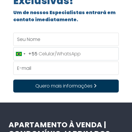
Exclusivas!
Um de nossos Especialistas entrará em
contato imediatamente.
Seu Nome
+55
Brazil
+55
E-mail
Quero mais informações
APARTAMENTO À VENDA |