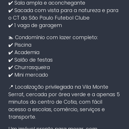
✔️ Sala ampla e aconchegante
✔️ Sacada com vista para a natureza e para
o CT do São Paulo Futebol Clube
✔️ 1 vaga de garagem
🏊 Condomínio com lazer completo:
✔️ Piscina
✔️ Academia
✔️ Salão de festas
✔️ Churrasqueira
✔️ Mini mercado
📍 Localização privilegiada na Vila Monte
Serrat, cercada por área verde e a apenas 5
minutos do centro de Cotia, com fácil
acesso a escolas, comércio, serviços e
transporte.
Um imóvel pronto para morar, com