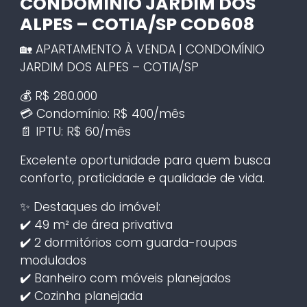
CONDOMÍNIO JARDIM DOS
ALPES – COTIA/SP COD608
🏡 APARTAMENTO À VENDA | CONDOMÍNIO
JARDIM DOS ALPES – COTIA/SP
💰 R$ 280.000
💳 Condomínio: R$ 400/mês
📄 IPTU: R$ 60/mês
Excelente oportunidade para quem busca
conforto, praticidade e qualidade de vida.
✨ Destaques do imóvel:
✔️ 49 m² de área privativa
✔️ 2 dormitórios com guarda-roupas
modulados
✔️ Banheiro com móveis planejados
✔️ Cozinha planejada