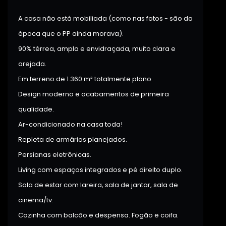
A casa não está mobiliada (como nas fotos - são da
época que o PP ainda morava).
90% térrea, ampla e envidraçada, muito clara e
arejada.
Em terreno de 1.360 m² totalmente plano
Design moderno e acabamentos de primeira
qualidade.
Ar-condicionado na casa toda!
Repleta de armários planejados.
Persianas eletrônicas.
Living com espaços integrados e pé direito duplo.
Sala de estar com lareira, sala de jantar, sala de
cinema/tv.
Cozinha com balcão e despensa. Fogão e coifa.