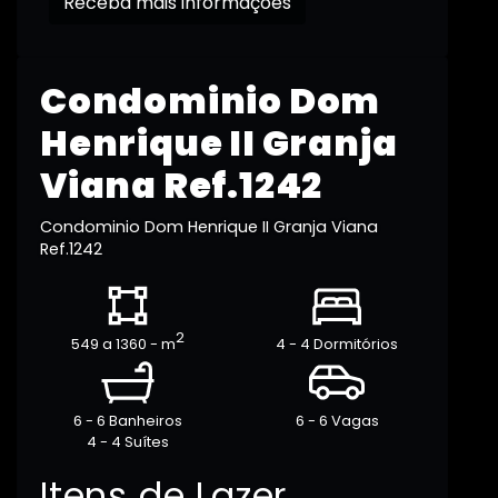
Receba mais informações
Condominio Dom
Henrique II Granja
Viana Ref.1242
Condominio Dom Henrique II Granja Viana
Ref.1242
2
549 a 1360 - m
4 - 4 Dormitórios
6 - 6 Banheiros
6 - 6 Vagas
4 - 4 Suítes
Itens de Lazer