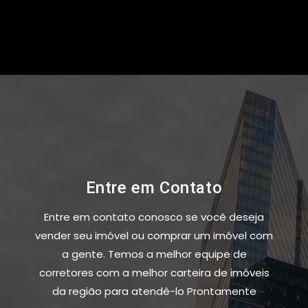
Entre em Contato
Entre em contato conosco se você deseja
vender seu imóvel ou comprar um imóvel com
a gente. Temos a melhor equipe de
corretores com a melhor carteira de imóveis
da região para atendê-lo Prontamente