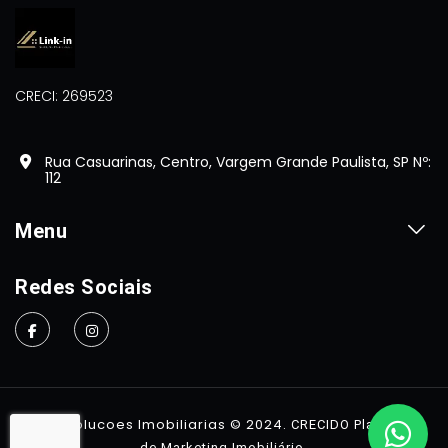
CRECI: 269523
Rua Casuarinas, Centro, Vargem Grande Paulista, SP Nº:
112
Menu
Home
Redes Sociais
Sobre
Imóveis
Contato
Linkin Solucoes Imobiliarias © 2024.
CRECIDO Plataforma
.
de Marketing Imobiliário