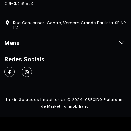
CRECI: 269523
Rua Casuarinas, Centro, Vargem Grande Paulista, SP Nº:
112
Menu
Home
Redes Sociais
Sobre
Imóveis
Contato
Linkin Solucoes Imobiliarias © 2024.
CRECIDO Plataforma
.
de Marketing Imobiliário