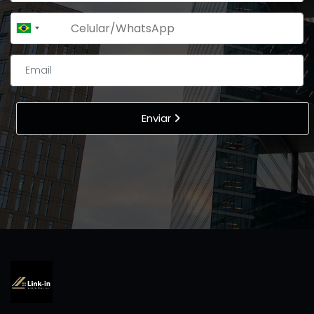
+55
Brazil
+55
Enviar