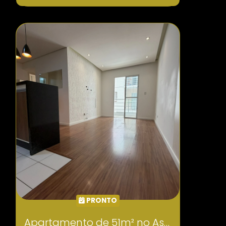
PRONTO
Apartamento de 51m² no Astoria Residence III COD630