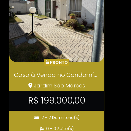
PRONTO
Casa à Venda no Condomínio Conquista Clube – Vargem Grande Paulista COD629
Jardim São Marcos
R$ 199.000,00
2 - 2 Dormitório(s)
0 - 0 Suíte(s)