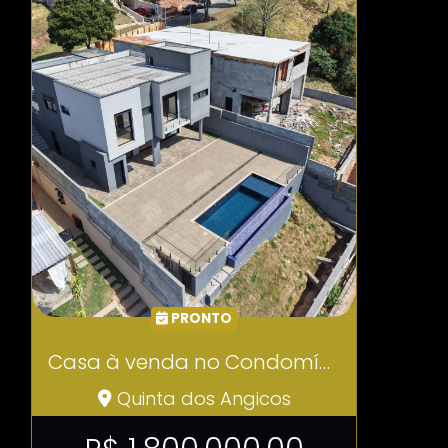
PRONTO
Casa à venda no Condomínio Lago do Sol – Cotia/SP COD632
Quinta dos Angicos