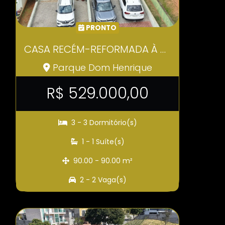
PRONTO
CASA RECÉM-REFORMADA À VENDA NO CONDOMÍNIO VILLAGIO DO SOL COTIA SP COD633
Parque Dom Henrique
R$ 529.000,00
3 - 3 Dormitório(s)
1 - 1 Suíte(s)
90.00 - 90.00 m²
2 - 2 Vaga(s)