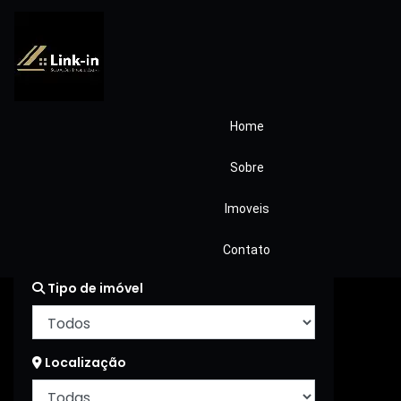
Home
Filtrar Imóveis
Sobre
Imoveis
Título Imóvel
Contato
Tipo de imóvel
Localização