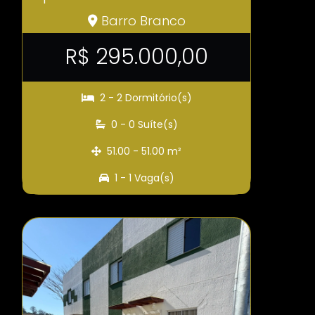
Barro Branco
R$ 295.000,00
2 - 2 Dormitório(s)
0 - 0 Suíte(s)
51.00 - 51.00 m²
1 - 1 Vaga(s)