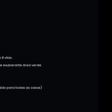
8 vilas.
 e exuberante área verde.
tido para todas as casas)