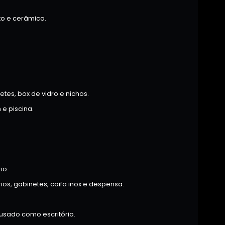
to e cerâmica.
es, box de vidro e nichos.
 e piscina.
io.
os, gabinetes, coifa inox e despensa.
 usado como escritório.