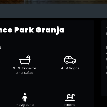
ce Park Granja
3
3 - 3 Banheiros
4 - 4 Vagas
2 - 2 Suítes
Playground
Piscina