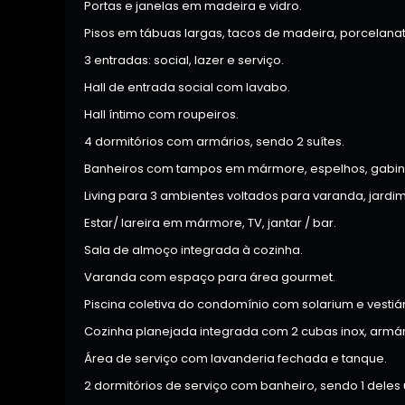
Portas e janelas em madeira e vidro.
Pisos em tábuas largas, tacos de madeira, porcelana
3 entradas: social, lazer e serviço.
Hall de entrada social com lavabo.
Hall íntimo com roupeiros.
4 dormitórios com armários, sendo 2 suítes.
Banheiros com tampos em mármore, espelhos, gabinet
Living para 3 ambientes voltados para varanda, jardim
Estar/ lareira em mármore, TV, jantar / bar.
Sala de almoço integrada à cozinha.
Varanda com espaço para área gourmet.
Piscina coletiva do condomínio com solarium e vestiár
Cozinha planejada integrada com 2 cubas inox, armári
Área de serviço com lavanderia fechada e tanque.
2 dormitórios de serviço com banheiro, sendo 1 deles