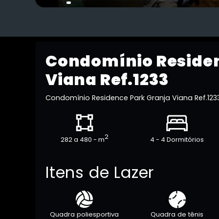
Condomínio Residen
Viana Ref.1233
Condomínio Residence Park Granja Viana Ref.123
2
282 a 480 - m
4 - 4 Dormitórios
Itens de Lazer
Quadra poliesportiva
Quadra de tênis