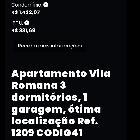
Condomínio:
R$ 1.422,07
IPTU:
R$ 331,69
Receba mais informações
Apartamento Vila
Romana 3
dormitórios, 1
garagem, ótima
localização Ref.
1209 CODIG41