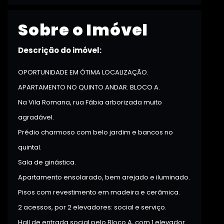
Sobre o Imóvel
Descrição do imóvel:
OPORTUNIDADE EM ÓTIMA LOCALIZAÇÃO.
APARTAMENTO NO QUINTO ANDAR. BLOCO A.
Na Vila Romana, rua Fábia arborizada muito
agradável.
Prédio charmoso com belo jardim e bancos no
quintal.
Sala de ginástica.
Apartamento ensolarado, bem arejado e iluminado.
Pisos com revestimento em madeira e cerâmica.
2 acessos, por 2 elevadores: social e serviço.
Hall de entrada social pelo Bloco A, com 1 elevador