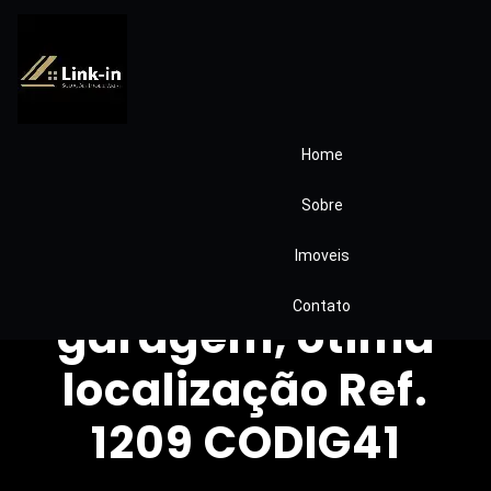
Home
Apartamento Vila
Sobre
Romana 3
Imoveis
dormitórios, 1
Contato
garagem, ótima
localização Ref.
1209 CODIG41