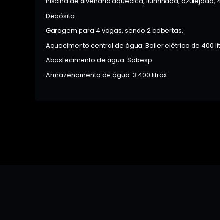
Piscina de alvenaria aquecida, iluminada, azulejada
Depósito.
Garagem para 4 vagas, sendo 2 cobertas.
Aquecimento central de água: Boiler elétrico de 400 li
Abastecimento de água: Sabesp
Armazenamento de água: 3.400 litros.