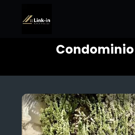
Condominio S