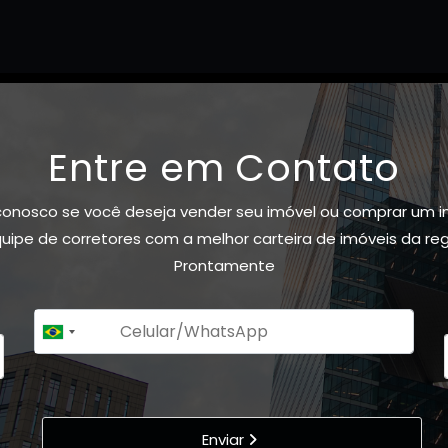
Entre em Contato
conosco se você deseja vender seu imóvel ou comprar um i
ipe de corretores com a melhor carteira de imóveis da re
Prontamente
+55
Brazil
+55
Enviar