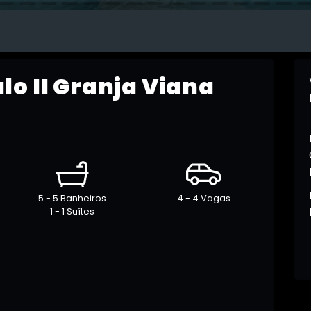
o II Granja Viana
5 - 5 Banheiros
4 - 4 Vagas
1 - 1 Suítes