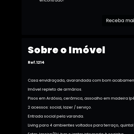
encontrado!
Sobre o Imóvel
Ref.1214
Casa envidraçada, avarandada com bom acabamen
Imóvel repleto de armários.
Pisos em Ardósia, cerâmica, assoalho em madeira Ip
2 acessos: social, lazer / serviço.
Entrada social pela varanda.
Living para 4 ambientes voltados para terraço, quintal 