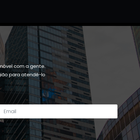
móvel com a gente.
gião para atendê-lo