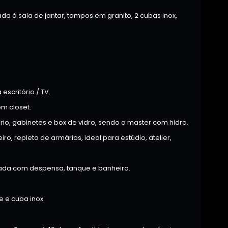
a à sala de jantar, tampos em granito, 2 cubas inox,
escritório / TV.
om closet.
, gabinetes e box de vidro, sendo a master com hidro.
, repleto de armários, ideal para estúdio, atelier,
hada com despensa, tanque e banheiro.
 e cuba inox.