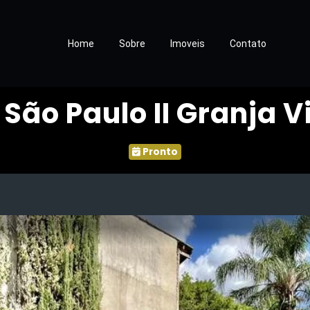
Home
Sobre
Imoveis
Contato
ão Paulo II Granja V
Pronto