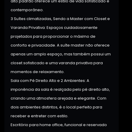
alto padrão oferece um estilo de vida sofisticado e
contemporâneo.
3 Suítes climatizadas, Sendo a Master com Closet e
Varanda Privativa: Espaços cuidadosamente
projetados para proporcionar o máximo de
conforto e privacidade. A suíte master não oferece
apenas um amplo espaço, mas também possui um
closet sofisticado e uma varanda privativa para
momentos de relaxamento.
Sala com Pé Direito Alto e 2 Ambientes: A
imponência da sala é realçada pelo pé direito alto,
criando uma atmosfera arejada e elegante. Com
dois ambientes distintos, é o local perfeito para
receber e entreter com estilo.
Escritório para home office, funcional e reservado