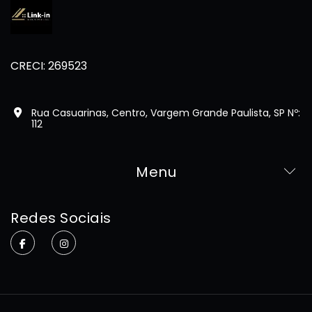
CRECI: 269523
Rua Casuarinas, Centro, Vargem Grande Paulista, SP Nº:
112
Menu
Home
Redes Sociais
Sobre
Imóveis
Contato