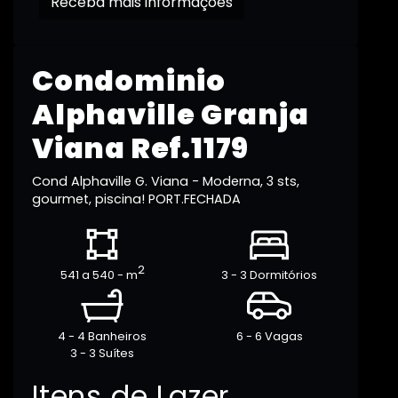
Receba mais informações
Condominio
Alphaville Granja
Viana Ref.1179
Cond Alphaville G. Viana - Moderna, 3 sts,
gourmet, piscina! PORT.FECHADA
2
541 a 540 - m
3 - 3 Dormitórios
4 - 4 Banheiros
6 - 6 Vagas
3 - 3 Suítes
Itens de Lazer