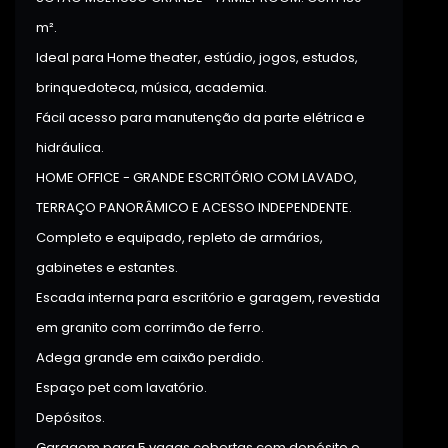
m².
Ideal para Home theater, estúdio, jogos, estudos,
brinquedoteca, música, academia.
Fácil acesso para manutenção da parte elétrica e
hidráulica.
HOME OFFICE - GRANDE ESCRITÓRIO COM LAVADO,
TERRAÇO PANORÂMICO E ACESSO INDEPENDENTE.
Completo e equipado, repleto de armários,
gabinetes e estantes.
Escada interna para escritório e garagem, revestida
em granito com corrimão de ferro.
Adega grande em caixão perdido.
Espaço pet com lavatório.
Depósitos.
Garagem para 5 vagas cobertas com depósito e