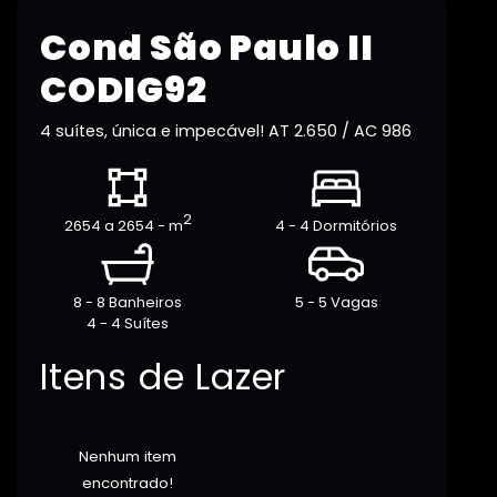
Cond São Paulo II
CODIG92
4 suítes, única e impecável! AT 2.650 / AC 986
2
2654 a 2654 - m
4 - 4 Dormitórios
8 - 8 Banheiros
5 - 5 Vagas
4 - 4 Suítes
Itens de Lazer
Nenhum item
encontrado!