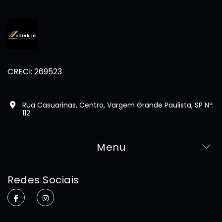
CRECI: 269523
Rua Casuarinas, Centro, Vargem Grande Paulista, SP Nº:
112
Menu
Home
Redes Sociais
Sobre
Imóveis