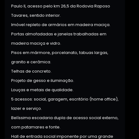
Paulo II, acesso pelo km 26,5 da Rodovia Raposo
Tavares, sentido interior.
Imóvel repleto de armários em madeira maciça.
Portas almofadadas e janelas trabalhadas em
madeira maciça e vidro.
Pisos em mármore, porcelanato, tabuas largas,
granito e cerâmica.
Telhas de concreto.
Projeto de gesso e iluminação.
Louças e metais de qualidade.
5 acessos: social, garagem, escritório (home office),
lazer e serviço.
Belíssima escadaria dupla de acesso social externo,
com patamares e fonte.
Hall de entrada social imponente por uma grande