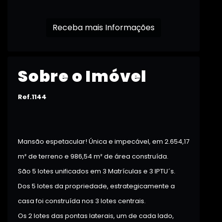
Receba mais Informações
Sobre o Imóvel
Ref.1144
Mansão espetacular! Única e impecável, em 2.654,17
m² de terreno e 986,54 m² de área construída.
São 5 lotes unificados em 3 Matrículas e 3 IPTU´s.
Dos 5 lotes da propriedade, estrategicamente a
casa foi construída nos 3 lotes centrais.
Os 2 lotes das pontas laterais, um de cada lado,