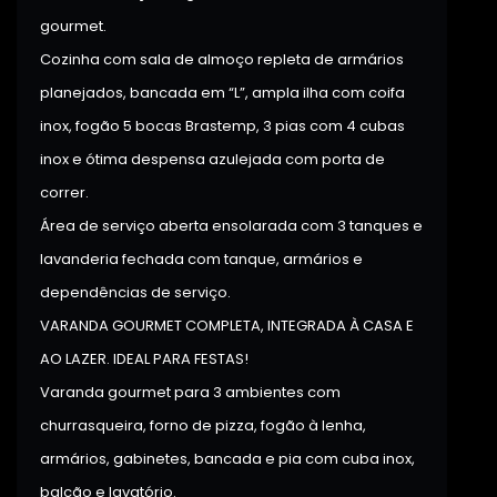
gourmet.
Cozinha com sala de almoço repleta de armários
planejados, bancada em “L”, ampla ilha com coifa
inox, fogão 5 bocas Brastemp, 3 pias com 4 cubas
inox e ótima despensa azulejada com porta de
correr.
Área de serviço aberta ensolarada com 3 tanques e
lavanderia fechada com tanque, armários e
dependências de serviço.
VARANDA GOURMET COMPLETA, INTEGRADA À CASA E
AO LAZER. IDEAL PARA FESTAS!
Varanda gourmet para 3 ambientes com
churrasqueira, forno de pizza, fogão à lenha,
armários, gabinetes, bancada e pia com cuba inox,
balcão e lavatório.