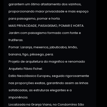
garantem um ótimo afastamento dos vizinhos,
proporcionando maior privacidade e mais espaço
para paisagismo, pomar e horta.
MAIS PRIVACIDADE, PAISAGISMO, POMAR E HORTA.
Jardim com paisagismo formado com fonte e
frutíferas.
Pomar: Laranja, mexerica, jabuticaba, limão,
banana, figo, pêssego, pera.
Projeto de arquitetura do magnifico e renomado
Arquiteto Flávio Fichel.
Estilo Neoclássico Europeu, seguido rigorosamente
nas proporções exatas, garantindo assim as linhas
sofisticadas, as estruturas elegantes e a
imponência.
Localizada na Granja Viana, no Condomínio São