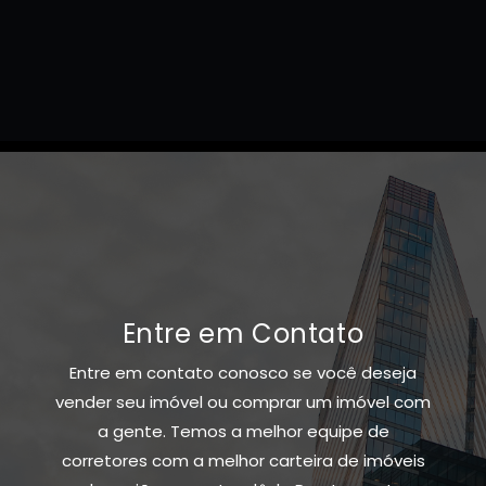
Entre em Contato
Entre em contato conosco se você deseja
vender seu imóvel ou comprar um imóvel com
a gente. Temos a melhor equipe de
corretores com a melhor carteira de imóveis