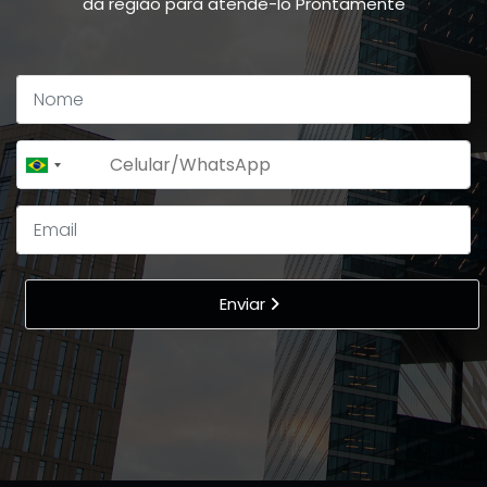
da região para atendê-lo Prontamente
+55
Brazil
+55
Enviar