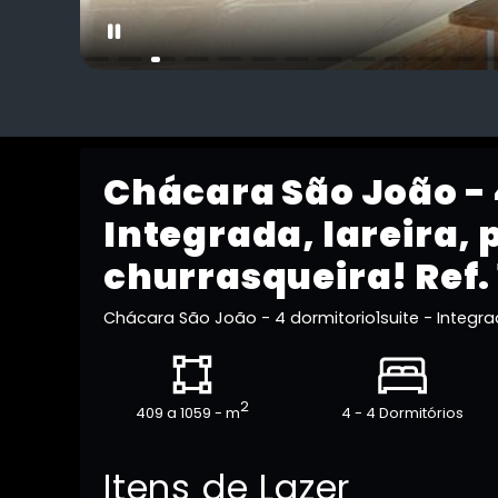
Chácara São João - 
Integrada, lareira, 
churrasqueira! Ref.
Chácara São João - 4 dormitorio1suite - Integrada
2
409 a 1059 - m
4 - 4 Dormitórios
Itens de Lazer