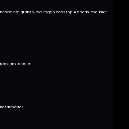
cada em granito, pia, fogão cook top 4 bocas, exaustor
hada com tanque.
to/armários.