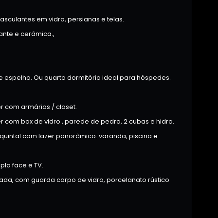
asculantes em vidro, persianas e telas.
ante e cerâmica.,
e espelho. Ou quarto dormitório ideal para hóspedes.
er com armários / closet.
 com box de vidro , parede de pedra, 2 cubas e hidro.
quintal com lazer panorâmico: varanda, piscina e
pla face e TV.
inada, com guarda corpo de vidro, porcelanato rústico