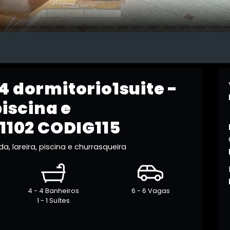
4 dormitorio1suite -
piscina e
 1102 CODIG115
, lareira, piscina e churrasqueira
4 - 4 Banheiros
6 - 6 Vagas
1 - 1 Suítes