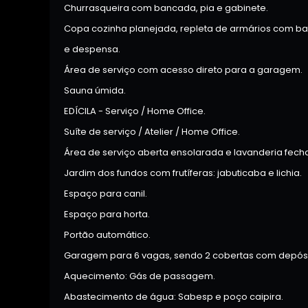
Churrasqueira com bancada, pia e gabinete.
Copa cozinha planejada, repleta de armários com ban
e despensa.
Área de serviço com acesso direto para a garagem.
Sauna úmida.
EDÍCILA - Serviço / Home Office.
Suíte de serviço / Atelier / Home Office.
Área de serviço aberta ensolarada e lavanderia fec
Jardim dos fundos com frutíferas: jabuticaba e lichia.
Espaço para canil.
Espaço para horta.
Portão automático.
Garagem para 6 vagas, sendo 2 cobertas com depósi
Aquecimento: Gás de passagem.
Abastecimento de água: Sabesp e poço caipira.