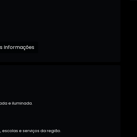
Receba mais Informações
ada e iluminada.
 escolas e serviços da região.