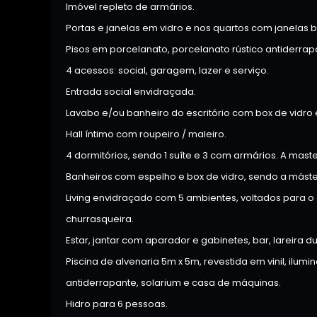
Imóvel repleto de armários.
Portas e janelas em vidro e nos quartos com janelas b
Pisos em porcelanato, porcelanato rústico antiderrap
4 acessos: social, garagem, lazer e serviço.
Entrada social envidraçada.
Lavabo e/ou banheiro do escritório com box de vidro 
Hall íntimo com roupeiro / maleiro.
4 dormitórios, sendo 1 suíte e 3 com armários. A mast
Banheiros com espelho e box de vidro, sendo a máster
Living envidraçado com 5 ambientes, voltados para o 
churrasqueira.
Estar, jantar com aparador e gabinetes, bar, lareira du
Piscina de alvenaria 5m x 5m, revestida em vinil, ilum
antiderrapante, solarium e casa de máquinas.
Hidro para 6 pessoas.