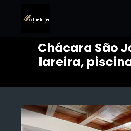
Chácara São Jo
lareira, piscin