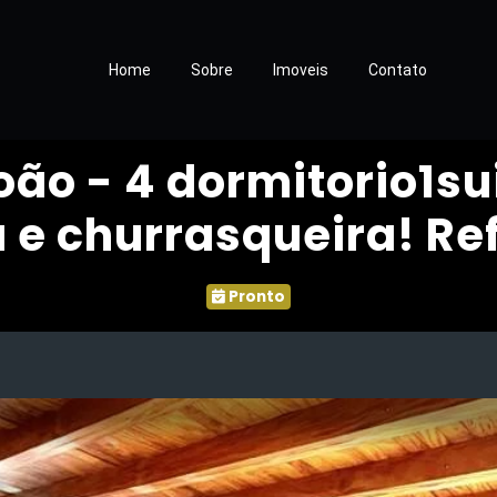
Home
Sobre
Imoveis
Contato
ão - 4 dormitorio1sui
a e churrasqueira! Re
Pronto