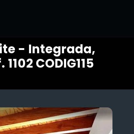
te - Integrada,
f. 1102 CODIG115