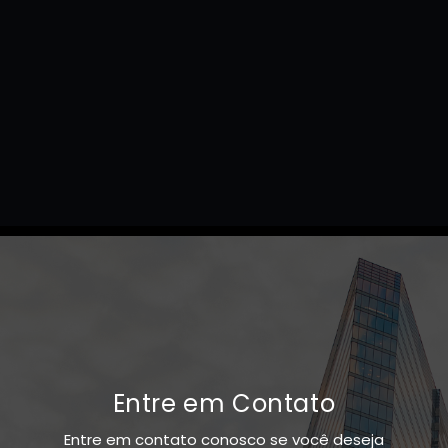
Entre em Contato
Entre em contato conosco se você deseja