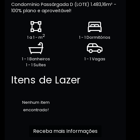
Condomínio Passárgada D (LOTE) 1.483,16m² -
100% plano e aproveitável!
2
1 a 1 - m
1 - 1 Dormitórios
1 - 1 Banheiros
1 - 1 Vagas
1 - 1 Suítes
Itens de Lazer
Nenhum item
encontrado!
Receba mais Informações