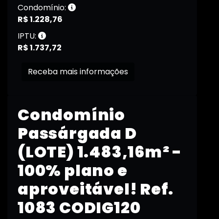
Condomínio:
R$ 1.228,76
IPTU:
R$ 1.737,72
Receba mais informações
Condomínio
Passárgada D
(LOTE) 1.483,16m² -
100% plano e
aproveitável! Ref.
1083 CODIG120