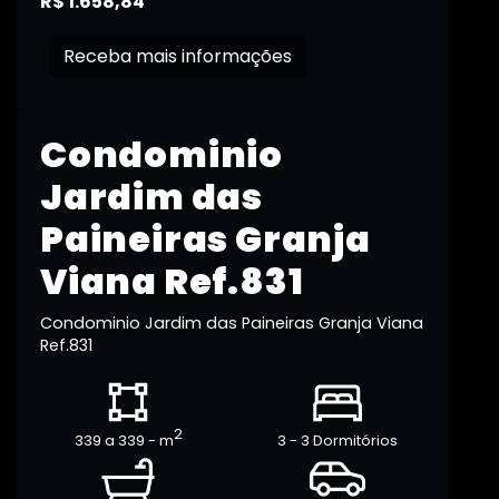
R$ 1.658,84
Receba mais informações
Condominio
Jardim das
Paineiras Granja
Viana Ref.831
Condominio Jardim das Paineiras Granja Viana
Ref.831
2
339 a 339 - m
3 - 3 Dormitórios