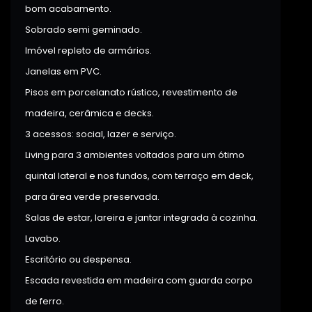
bom acabamento.
Sobrado semi geminado.
Imóvel repleto de armários.
Janelas em PVC.
Pisos em porcelanato rústico, revestimento de
madeira, cerâmica e decks.
3 acessos: social, lazer e serviço.
Living para 3 ambientes voltados para um ótimo
quintal lateral e nos fundos, com terraço em deck,
para área verde preservada.
Salas de estar, lareira e jantar integrada à cozinha.
Lavabo.
Escritório ou despensa.
Escada revestida em madeira com guarda corpo
de ferro.