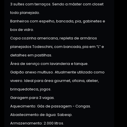
3 suítes com terraços. Sendo a máster com closet
todo planejado.
Banheiros com espelho, bancada, pia, gabinetes e
box de vidro.
Copa cozinha americana, repleta de armários
planejados Todeschini, com bancada, pia em “L” e
detalhes em pastilhas.
Área de serviço com lavanderia e tanque.
Galpão anexo multiuso. Atualmente utilizado como
viveiro. Ideal para área gourmet, oficina, atelier,
brinquedoteca, jogos.
Garagem para 3 vagas.
Aquecimento: Gás de passagem - Congas.
Abastecimento de água: Sabesp.
Armazenamento: 2.000 litros.