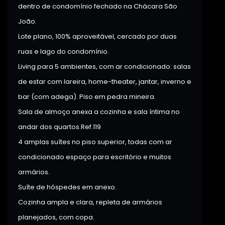
dentro de condomínio fechado na Chácara São
João.
Lote plano, 100% aproveitável, cercado por duas
ruas e lago do condomínio.
Living para 5 ambientes, com ar condicionado: salas
de estar com lareira, home-theater, jantar, inverno e
bar (com adega). Piso em pedra mineira.
Sala de almoço anexa a cozinha e sala íntima no
andar dos quartos.Ref.119
4 amplas suítes no piso superior, todas com ar
condicionado espaço para escritório e muitos
armários.
Suíte de hóspedes em anexo.
Cozinha ampla e clara, repleta de armários
planejados, com copa.