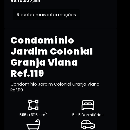
R$ 10.527,84
Receba mais informações
Condomínio
Jardim Colonial
Granja Viana
Ref.119
Condomínio Jardim Colonial Granja Viana
Ref.119
2
5115 a 5115 - m
5 - 5 Dormitórios