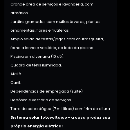
Grande área de serviços e lavanderia, com
armários.
Jardins gramados com muitas árvores, plantas
ornamentais, flores e frutíferas.
Amplo salão de festas/jogos com churrasqueira,
forno a lenha e vestiário, ao lado da piscina.
Piscina em alvenaria (10 x 5).
Quadra de tênis iluminada.
Ateliê.
Canil.
Dependências de empregada (suíte).
Depósito e vestiário de serviços.
Torre da caixa dágua (7 mil litros) com 14m de altura.
Sistema solar fotovoltaico - a casa produz sua
própria energia elétrica!