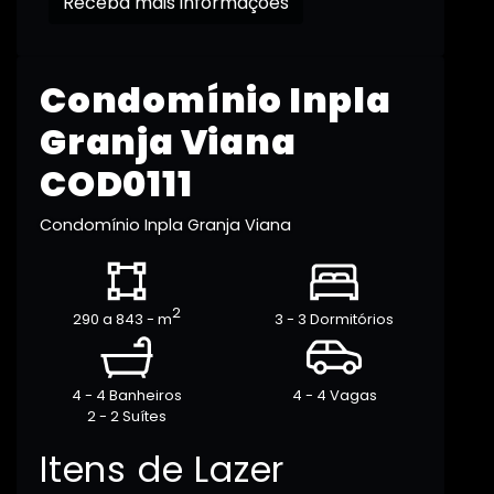
Receba mais informações
Condomínio Inpla
Granja Viana
COD0111
Condomínio Inpla Granja Viana
2
290 a 843 - m
3 - 3 Dormitórios
4 - 4 Banheiros
4 - 4 Vagas
2 - 2 Suítes
Itens de Lazer