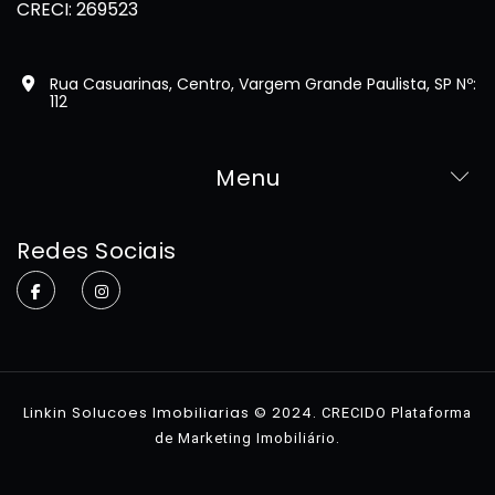
CRECI: 269523
Rua Casuarinas, Centro, Vargem Grande Paulista, SP Nº:
112
Menu
Home
Redes Sociais
Sobre
Imóveis
Contato
Linkin Solucoes Imobiliarias © 2024.
CRECIDO Plataforma
.
de Marketing Imobiliário