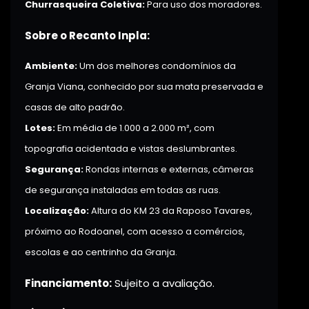
Churrasqueira Coletiva:
Para uso dos moradores.
Sobre o Recanto Inpla:
Ambiente:
Um dos melhores condomínios da
Granja Viana, conhecido por sua mata preservada e
casas de alto padrão.
Lotes:
Em média de 1.000 a 2.000 m², com
topografia acidentada e vistas deslumbrantes.
Segurança:
Rondas internas e externas, câmeras
de segurança instaladas em todas as ruas.
Localização:
Altura do KM 23 da Raposo Tavares,
próximo ao Rodoanel, com acesso a comércios,
escolas e ao centrinho da Granja.
Financiamento:
Sujeito a avaliação.