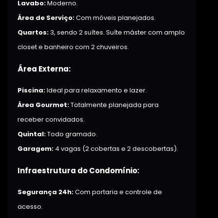
Lavabo:
Moderno.
Área de Serviço:
Com móveis planejados.
Quartos:
3, sendo 2 suítes. Suíte máster com amplo
closet e banheiro com 2 chuveiros.
Área Externa:
Piscina:
Ideal para relaxamento e lazer.
Área Gourmet:
Totalmente planejada para
receber convidados.
Quintal:
Todo gramado.
Garagem:
4 vagas (2 cobertas e 2 descobertas).
Infraestrutura do Condomínio:
Segurança 24h:
Com portaria e controle de
acesso.