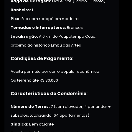
Vaga de Garagem:
Fixa e livre (1 carro + 1 moto)
Banheiro:
1
Piso:
Frio com rodapé em madeira
Tomadas e Interruptores:
Brancos
Localização:
A 6 km do Poupatempo Cotia,
próximo ao histórico Embu das Artes
Condições de Pagamento:
Aceita permuta por carro popular econômico
Ou terreno até R$ 80.000
Características do Condomínio:
Número de Torres:
7 (sem elevador, 4 por andar +
subsolos, totalizando 164 apartamentos)
Síndica:
Bem atuante