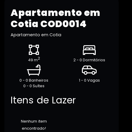
Apartamento em
Cotia COD0014
Apartamento em Cotia
2
49 m
2 - 0 Dormitórios
0 - 0 Banheiros
1 - 0 Vagas
0 - 0 Suítes
Itens de Lazer
Nenhum item
encontrado!