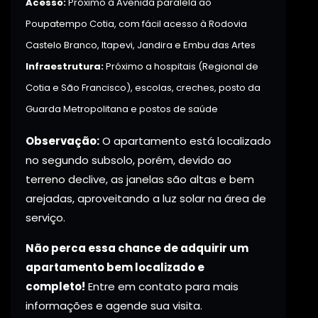
Acesso:
Próximo à Avenida paralela ao
Poupatempo Cotia, com fácil acesso à Rodovia
Castelo Branco, Itapevi, Jandira e Embu das Artes
Infraestrutura:
Próximo a hospitais (Regional de
Cotia e São Francisco), escolas, creches, posto da
Guarda Metropolitana e postos de saúde
Observação:
O apartamento está localizado
no segundo subsolo, porém, devido ao
terreno declive, as janelas são altas e bem
arejadas, aproveitando a luz solar na área de
serviço.
Não perca essa chance de adquirir um
apartamento bem localizado e
completo!
Entre em contato para mais
informações e agende sua visita.