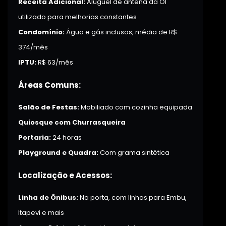
Receita Adicional:
Aluguel de antena da OI
utilizado para melhorias constantes
Condomínio:
Água e gás inclusos, média de R$
374/mês
IPTU:
R$ 63/mês
Áreas Comuns:
Salão de Festas:
Mobiliado com cozinha equipada
Quiosque com Churrasqueira
Portaria:
24 horas
Playground e Quadra:
Com grama sintética
Localização e Acessos:
Linha de Ônibus:
Na porta, com linhas para Embu,
Itapevi e mais