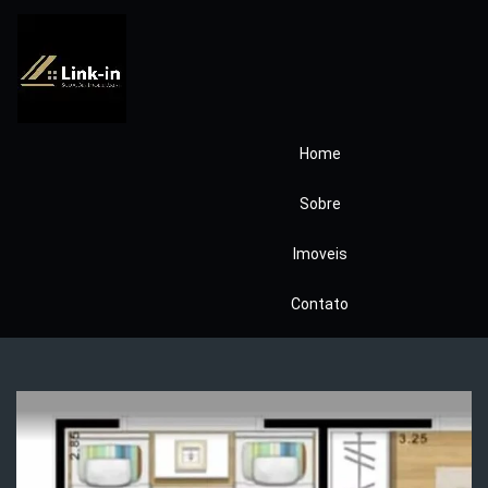
Home
Apartamento em
Sobre
Cotia COD0014
Imoveis
Pronto
Contato