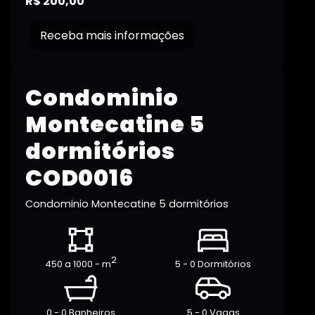
R$ 200,00
Receba mais informações
Condominio
Montecatine 5
dormitórios
COD0016
Condominio Montecatine 5 dormitórios
2
450 a 1000 - m
5 - 0 Dormitórios
0 - 0 Banheiros
5 - 0 Vagas