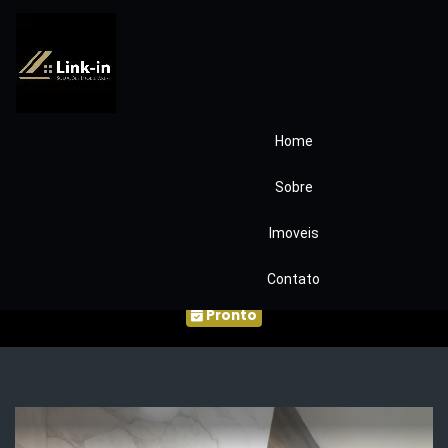
Home
SITIO PARA
Sobre
INVESTIMENTO
Imoveis
ARENA JK COD0050
Contato
Pronto