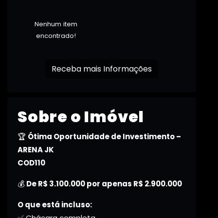
Nenhum item
encontrado!
Receba mais Informações
Sobre o Imóvel
🏆
Ótima Oportunidade de Investimento –
ARENA JK
COD110
💰
De R$ 3.100.000 por apenas R$ 2.900.000
O que está incluso:
✅ Chácara completa