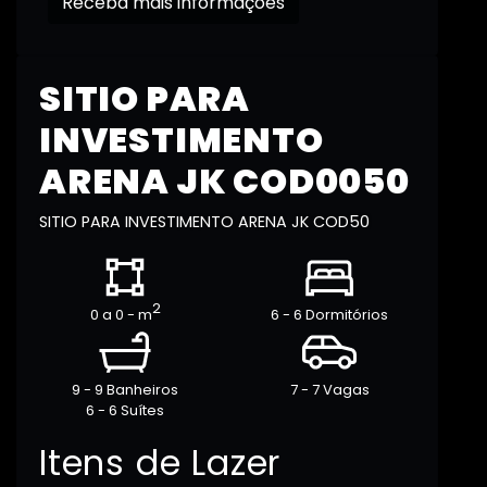
Receba mais informações
SITIO PARA
INVESTIMENTO
ARENA JK COD0050
SITIO PARA INVESTIMENTO ARENA JK COD50
2
0 a 0 - m
6 - 6 Dormitórios
9 - 9 Banheiros
7 - 7 Vagas
6 - 6 Suítes
Itens de Lazer