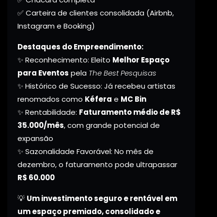
✅ Carteira de clientes consolidada (Airbnb,
Instagram e Booking)
Destaques do Empreendimento:
✨ Reconhecimento: Eleito
Melhor Espaço
para Eventos
pela
The Best Pesquisas
✨ Histórico de Sucesso: Já recebeu artistas
renomados como
Kéfera
e
MC Bin
✨ Rentabilidade:
Faturamento médio de R$
35.000/mês
, com grande potencial de
expansão
✨ Sazonalidade Favorável: No mês de
dezembro, o faturamento pode ultrapassar
R$ 60.000
💡
Um investimento seguro e rentável em
um espaço premiado, consolidado e