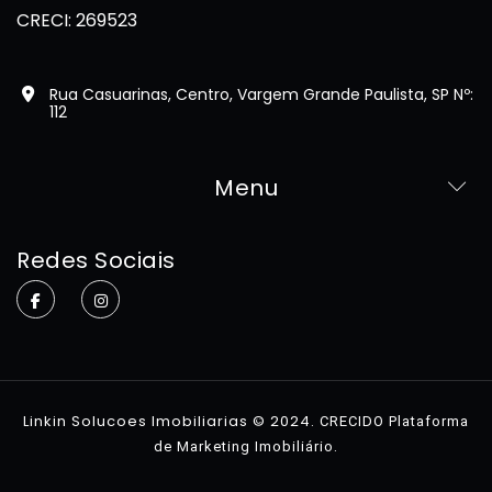
CRECI: 269523
Rua Casuarinas, Centro, Vargem Grande Paulista, SP Nº:
112
Menu
Home
Redes Sociais
Sobre
Imóveis
Contato
Linkin Solucoes Imobiliarias © 2024.
CRECIDO Plataforma
.
de Marketing Imobiliário