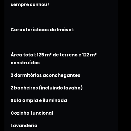
sempre sonhou!
Características do Imóvel:
Área total: 125 m² de terreno e 122 m²
construídos
2 dormitórios aconchegantes
2 banheiros (incluindo lavabo)
Sala ampla e iluminada
Cozinha funcional
Lavanderia