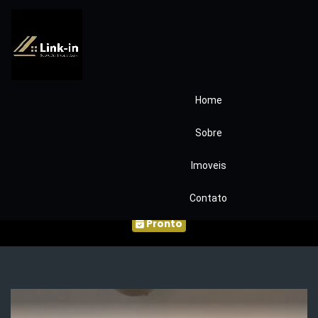
Home
Casa jardim Sabia
Sobre
2 dormitórios
Imoveis
COD73
Contato
Pronto