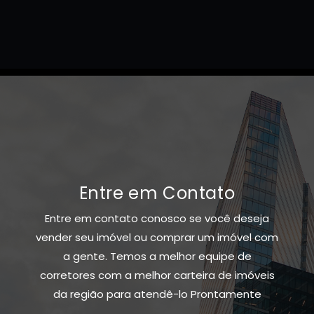
Entre em Contato
Entre em contato conosco se você deseja
vender seu imóvel ou comprar um imóvel com
a gente. Temos a melhor equipe de
corretores com a melhor carteira de imóveis
da região para atendê-lo Prontamente