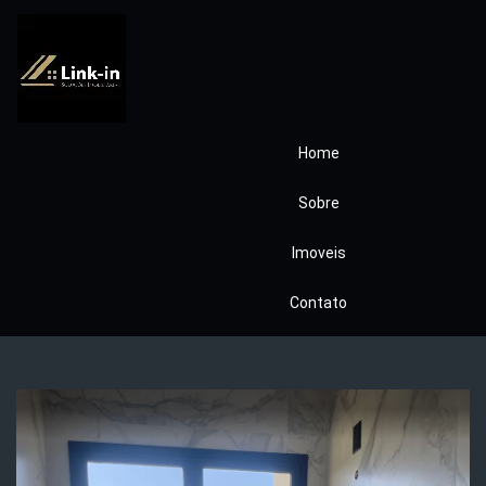
Home
ondomínio
Sobre
Alphaville 3 349
Imoveis
Pronto
Contato