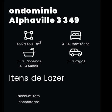
ondomínio
Alphaville 3 349
2
456 a 458 - m
4 - 4 Dormitórios
0 - 0 Banheiros
0 - 0 Vagas
4 - 4 Suítes
Itens de Lazer
Nenhum item
encontrado!