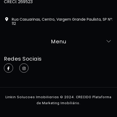
CRECI: 269523
Rua Casuarinas, Centro, Vargem Grande Paulista, SP Nº:
112
Menu
Home
Redes Sociais
Sobre
Imóveis
Contato
Linkin Solucoes Imobiliarias © 2024.
CRECIDO Plataforma
.
de Marketing Imobiliário