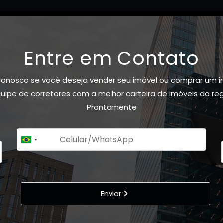
Entre em Contato
conosco se você deseja vender seu imóvel ou comprar um i
ipe de corretores com a melhor carteira de imóveis da re
Prontamente
+55
Brazil
+55
Enviar