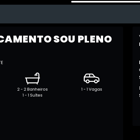
CAMENTO SOU PLENO
TE
2 - 2 Banheiros
1 - 1 Vagas
1 - 1 Suítes