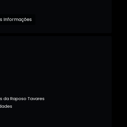
Receba mais Informações
tos da Raposo Tavares
idades