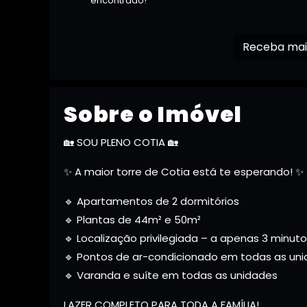
encontrado!
Sobre o Imóvel
🏡 SOU PLENO COTIA 🏡
✨ A maior torre de Cotia está te esperando! ✨
🔹 Apartamentos de 2 dormitórios
🔹 Plantas de 44m² e 50m²
🔹 Localização privilegiada – a apenas 3 minu
🔹 Pontos de ar-condicionado em todas as un
🔹 Varanda e suíte em todas as unidades
LAZER COMPLETO PARA TODA A FAMÍLIA!