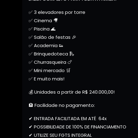
✅ 3 elevadores por torre
✅ Cinema 🎥
✅ Piscina 🌊
✅ Salão de festas 🎉
✅ Academia 👟
✅ Brinquedoteca 🛝
✅ Churrasqueira 🍗
✅ Mini mercado 🛒
✅ E muito mais!
💰 Unidades a partir de R$ 240.000,00!
🏦 Facilidade no pagamento:
✔ ENTRADA FACILITADA EM ATÉ 64x
✔ POSSIBILIDADE DE 100% DE FINANCIAMENTO
✔ UTILIZE SEU FGTS INTEGRAL