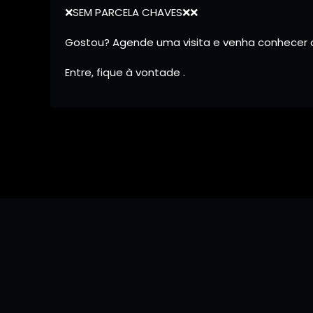
❌SEM PARCELA CHAVES❌❌
Gostou? Agende uma visita e venha conhecer 
Entre, fique à vontade .