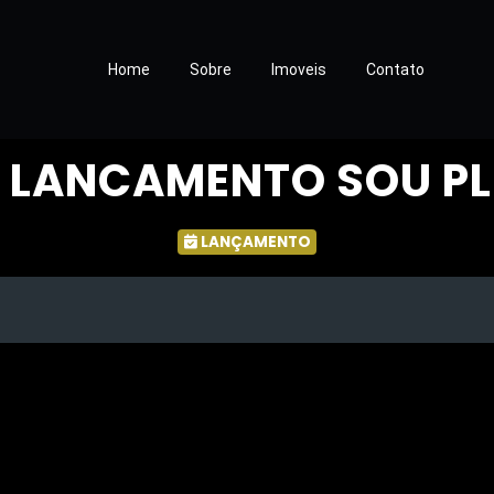
Home
Sobre
Imoveis
Contato
LANCAMENTO SOU PL
LANÇAMENTO