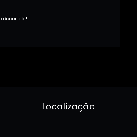
o decorado!
Localização