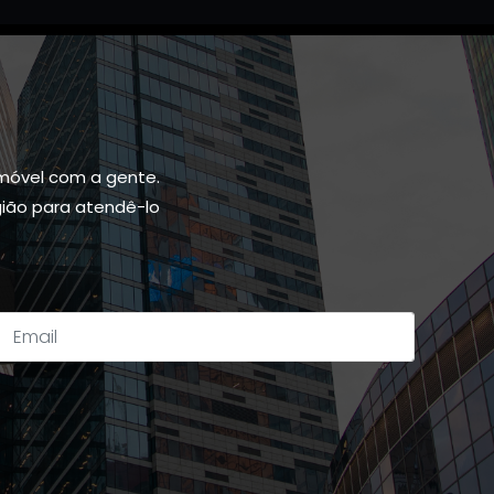
móvel com a gente.
gião para atendê-lo