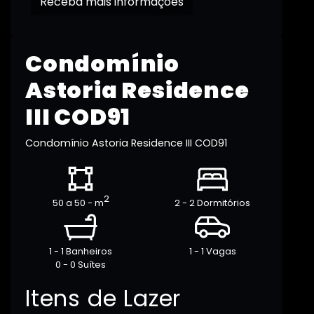
Receba mais informações
Condomínio
Astoria Residence
III COD91
Condomínio Astoria Residence III COD91
2
50 a 50 - m
2 - 2 Dormitórios
1 - 1 Banheiros
1 - 1 Vagas
0 - 0 Suítes
Itens de Lazer