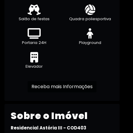
Salão de festas
Quadra poliesportiva
Portaria 24H
Playground
Elevador
Receba mais Informações
Sobre o Imóvel
Residencial Astória III - COD403