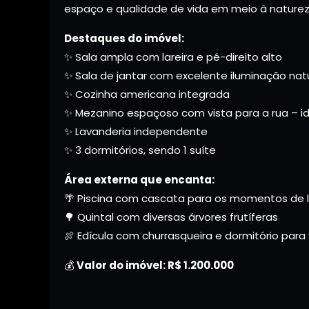
espaço e qualidade de vida em meio à naturez
Destaques do imóvel:
✨ Sala ampla com lareira e pé-direito alto
✨ Sala de jantar com excelente iluminação nat
✨ Cozinha americana integrada
✨ Mezanino espaçoso com vista para a rua – ide
✨ Lavanderia independente
✨ 3 dormitórios, sendo 1 suíte
Área externa que encanta:
🌴 Piscina com cascata para os momentos de 
🌳 Quintal com diversas árvores frutíferas
🍖 Edícula com churrasqueira e dormitório para 
💰
Valor do imóvel: R$ 1.200.000