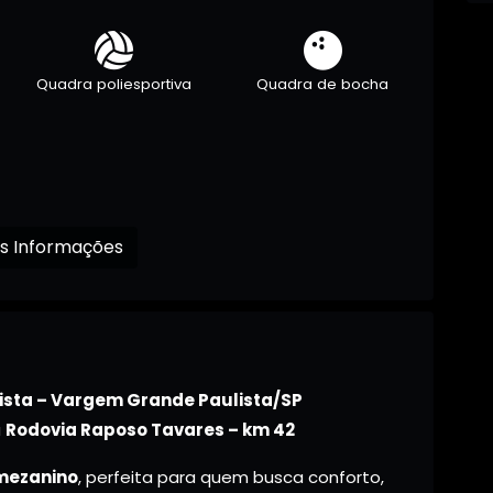
Quadra poliesportiva
Quadra de bocha
Receba mais Informações
ista – Vargem Grande Paulista/SP
a
Rodovia Raposo Tavares – km 42
mezanino
, perfeita para quem busca conforto,