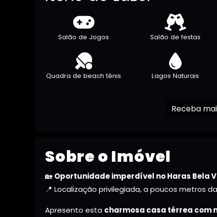
Salão de Jogos
Salão de festas
Quadra de beach tênis
Lagos Naturais
Sobre o Imóvel
🏡
Oportunidade imperdível no Haras Bela V
📍 Localização privilegiada, a poucos metros d
Apresento esta
charmosa casa térrea com 