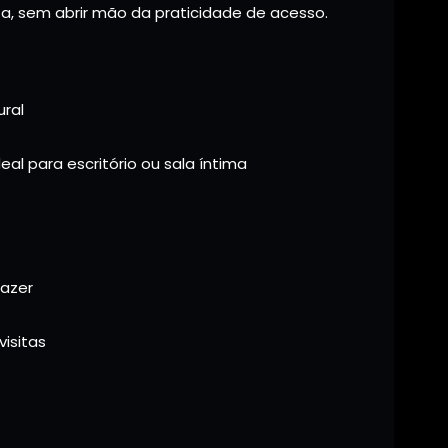
a, sem abrir mão da praticidade de acesso.
ural
al para escritório ou sala íntima
lazer
visitas