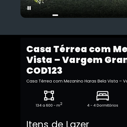
Casa Térrea com Me
Vista – Vargem Gran
COD123
Casa Térrea com Mezanino Haras Bela Vista – V
2
134 a 600 - m
4 - 4 Dormitórios
Itens de Lazer