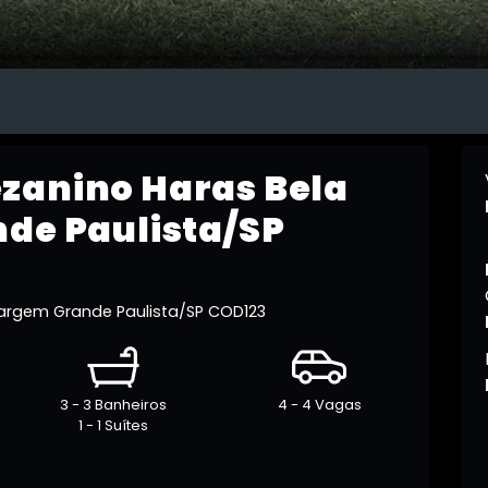
zanino Haras Bela
de Paulista/SP
argem Grande Paulista/SP COD123
3 - 3 Banheiros
4 - 4 Vagas
1 - 1 Suítes