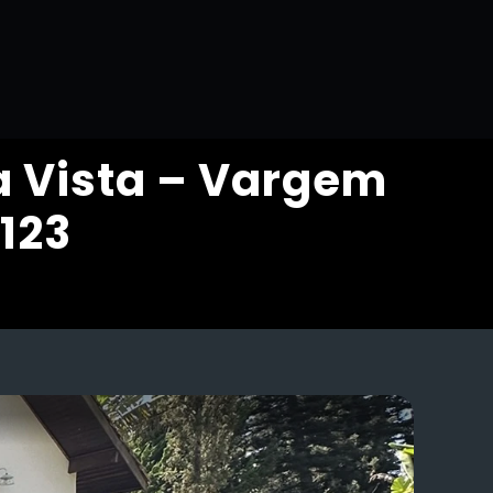
a Vista – Vargem
123