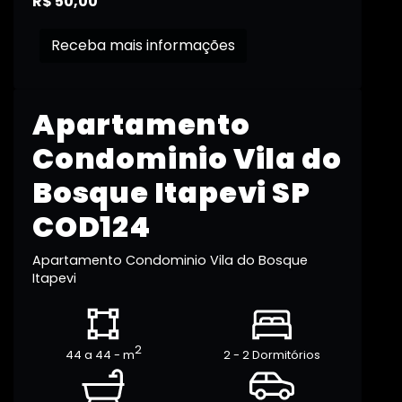
R$ 50,00
Receba mais informações
Apartamento
Condominio Vila do
Bosque Itapevi SP
COD124
Apartamento Condominio Vila do Bosque
Itapevi
2
44 a 44 - m
2 - 2 Dormitórios