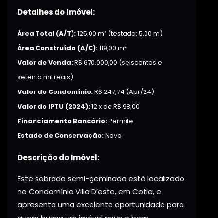
Detalhes do Imóvel:
Área Total (A/T):
125,00 m² (testada: 5,00 m)
Área Construída (A/C):
119,00 m²
Valor de Venda:
R$ 670.000,00 (seiscentos e
setenta mil reais)
Valor do Condomínio:
R$ 247,74 (Abr/24)
Valor do IPTU (2024):
12 x de R$ 98,00
Financiamento Bancário:
Permite
Estado de Conservação:
Novo
Descrição do Imóvel:
Este sobrado semi-geminado está localizado
no Condomínio Villa D’este, em Cotia, e
apresenta uma excelente oportunidade para
quem busca um imóvel novo e bem