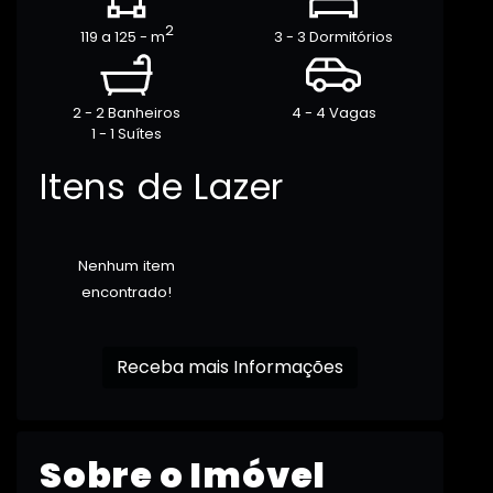
2
119 a 125 - m
3 - 3 Dormitórios
2 - 2 Banheiros
4 - 4 Vagas
1 - 1 Suítes
Itens de Lazer
Nenhum item
encontrado!
Receba mais Informações
Sobre o Imóvel