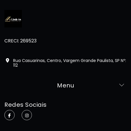
CRECI: 269523
Rua Casuarinas, Centro, Vargem Grande Paulista, SP Nº:
112
Menu
Home
Redes Sociais
Sobre
Imóveis