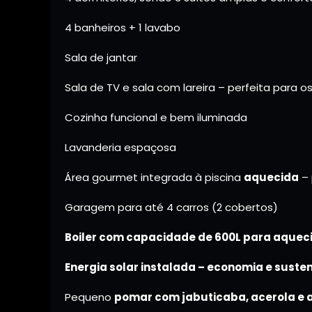
4 banheiros + 1 lavabo
Sala de jantar
Sala de TV e sala com lareira – perfeita para os 
Cozinha funcional e bem iluminada
Lavanderia espaçosa
Área gourmet integrada à piscina
aquecida
– 
Garagem para até 4 carros (2 cobertos)
Boiler com capacidade de 600L para aquec
Energia solar instalada – economia e suste
Pequeno
pomar com jabuticaba, acerola e