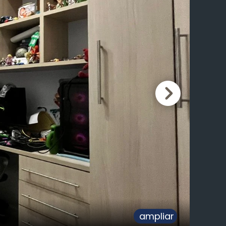
ampliar