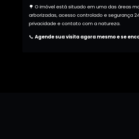
🌳 O imóvel está situado em uma das áreas mai
arborizadas, acesso controlado e segurança 24
privacidade e contato com a natureza.
📞
Agende sua visita agora mesmo e se enca