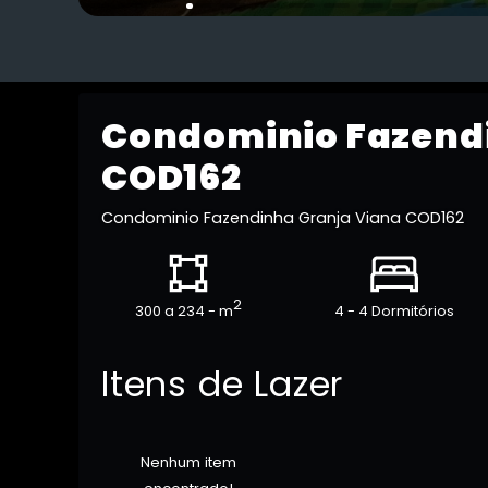
Condominio Fazend
COD162
Condominio Fazendinha Granja Viana COD162
2
300 a 234 - m
4 - 4 Dormitórios
Itens de Lazer
Nenhum item