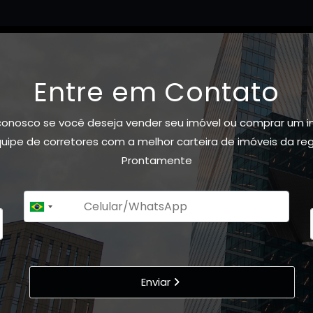
Entre em Contato
conosco se você deseja vender seu imóvel ou comprar um i
ipe de corretores com a melhor carteira de imóveis da re
Prontamente
+55
Brazil
+55
Enviar