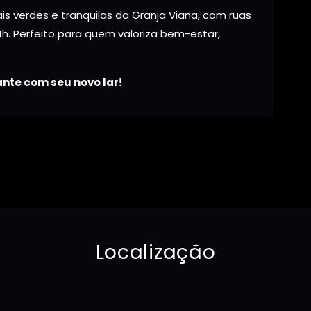
s verdes e tranquilas da Granja Viana, com ruas
h. Perfeito para quem valoriza bem-estar,
nte com seu novo lar!
Localização