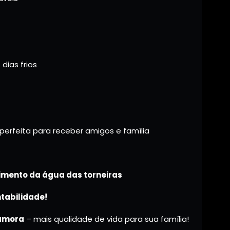
dias frios
perfeita para receber amigos e família
imento da água das torneiras
ntabilidade!
 amora
– mais qualidade de vida para sua família!