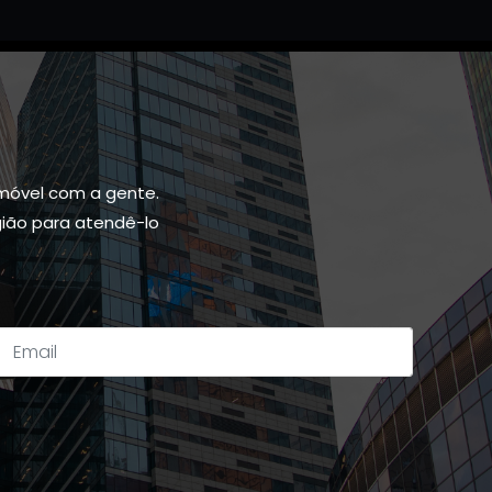
móvel com a gente.
gião para atendê-lo