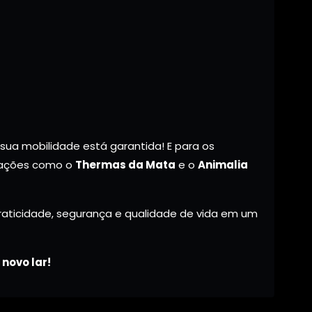
, sua mobilidade está garantida! E para os
trações como o
Thermas da Mata
e o
Animalia
raticidade, segurança e qualidade de vida em um
novo lar!