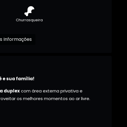
Churrasqueira
Receba mais Informações
 e sua família!
a duplex
com área externa privativa e
proveitar os melhores momentos ao ar livre.