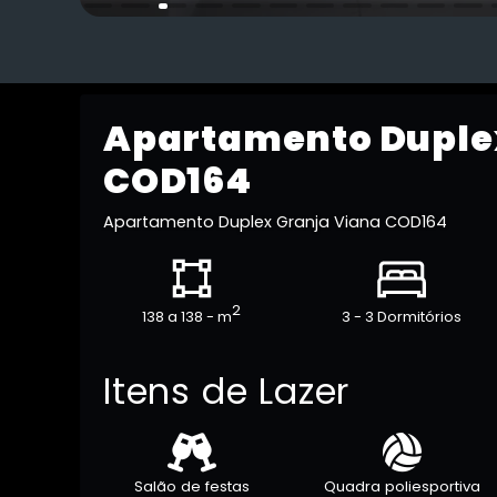
Apartamento Duple
COD164
Apartamento Duplex Granja Viana COD164
2
138 a 138 - m
3 - 3 Dormitórios
Itens de Lazer
Salão de festas
Quadra poliesportiva