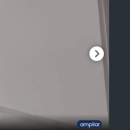
ampliar