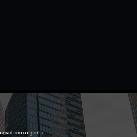
móvel com a gente.