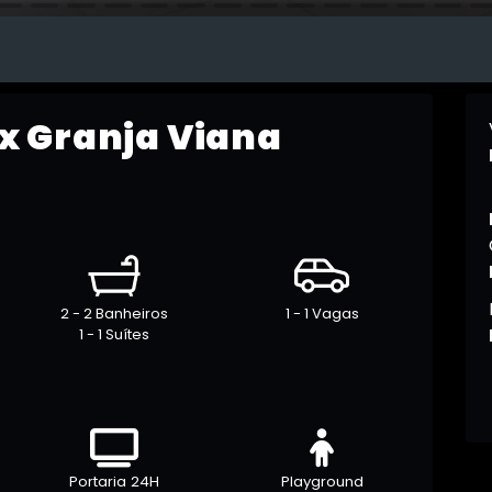
x Granja Viana
2 - 2 Banheiros
1 - 1 Vagas
1 - 1 Suítes
Portaria 24H
Playground