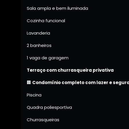
Sala ampla e bem iluminada
Cozinha funcional
Lavanderia
2 banheiros
1 vaga de garagem
Terraço com churrasqueira privativa
🏢
Condomínio completo com lazer e segur
Piscina
Quadra poliesportiva
Churrasqueiras