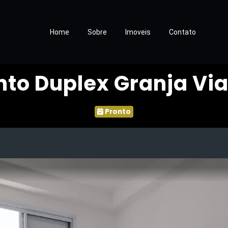
Home
Sobre
Imoveis
Contato
to Duplex Granja Vi
Pronto