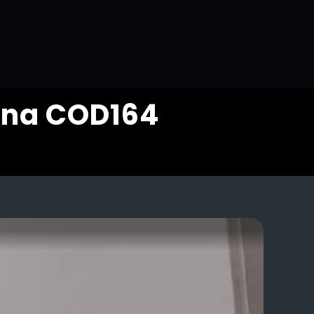
ana COD164