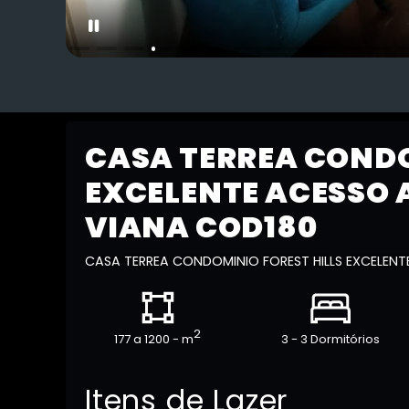
CASA TERREA CONDO
EXCELENTE ACESSO 
VIANA COD180
CASA TERREA CONDOMINIO FOREST HILLS EXCELENT
2
177 a 1200 - m
3 - 3 Dormitórios
Itens de Lazer