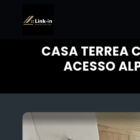
CASA TERREA C
ACESSO ALP