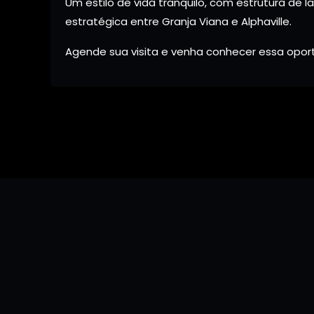
Um estilo de vida tranquilo, com estrutura de l
estratégica entre Granja Viana e Alphaville.
Agende sua visita e venha conhecer essa opor