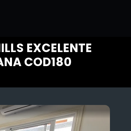
ILLS EXCELENTE
IANA COD180