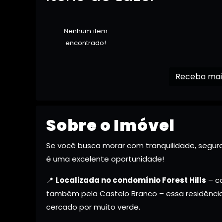
Nenhum item
encontrado!
Sobre o Imóvel
Se você busca morar com tranquilidade, segur
é uma excelente oportunidade!
📍
Localizada no condomínio Forest Hills
– co
também pela Castelo Branco – essa residência 
cercado por muito verde.