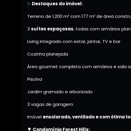
✨
Destaques do imóvel:
Terreno de 1.200 m² com 177 m² de área constr
3
suítes espaçosas
, todas com armários pla
Living integrado com estar, jantar, TV e bar
Cozinha planejada
Área gourmet completa com armários e sala ad
Piscina
Jardim gramado e arborizado
3 vagas de garagem
Imóvel
ensolarado, ventilado e com ótima l
🌳
Condomínio Forest Hills: