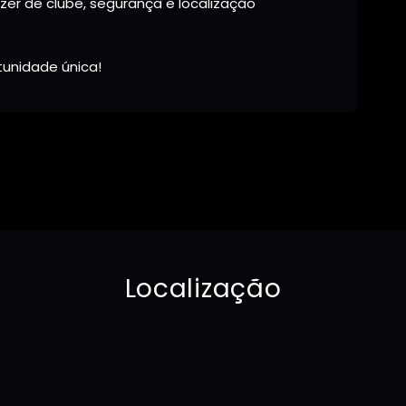
azer de clube, segurança e localização
tunidade única!
Localização