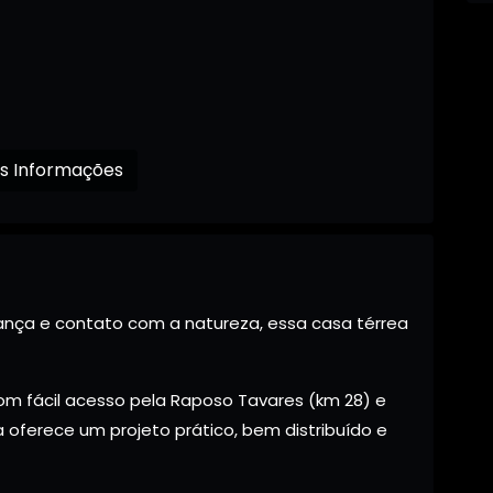
Receba mais Informações
ança e contato com a natureza, essa casa térrea
m fácil acesso pela Raposo Tavares (km 28) e
oferece um projeto prático, bem distribuído e