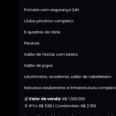
Portaria com segurança 24h
Clube privativo completo:
6 quadras de tênis
Piscinas
Salão de festas com lareira
Salão de jogos
Lanchonete, academia, salão de cabeleireiro
Natureza exuberante e infraestrutura complet
💰
Valor de venda:
R$ 1.300.000
📄 IPTU: R$ 528 | Condomínio: R$ 2.159