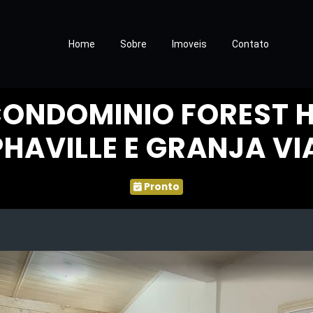
Home
Sobre
Imoveis
Contato
ONDOMINIO FOREST H
HAVILLE E GRANJA V
Pronto