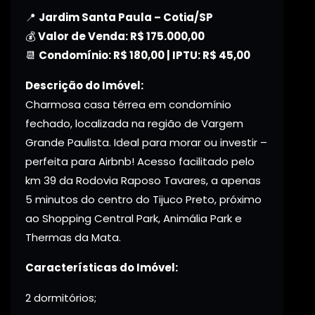
📍
Jardim Santa Paula – Cotia/SP
💰
Valor de Venda: R$ 175.000,00
📆
Condomínio: R$ 180,00 | IPTU: R$ 45,00
Descrição do Imóvel:
Charmosa casa térrea em condomínio
fechado, localizada na região de Vargem
Grande Paulista. Ideal para morar ou investir –
perfeita para Airbnb! Acesso facilitado pelo
km 39 da Rodovia Raposo Tavares, a apenas
5 minutos do centro do Tijuco Preto, próximo
ao Shopping Central Park, Animália Park e
Thermas da Mata.
Características do Imóvel:
2 dormitórios;