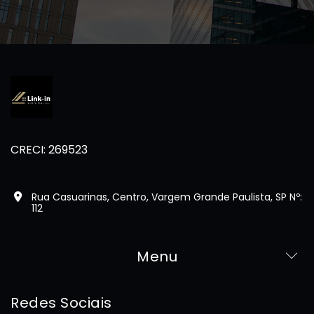
CRECI: 269523
Rua Casuarinas, Centro, Vargem Grande Paulista, SP Nº:
112
Menu
Home
Redes Sociais
Sobre