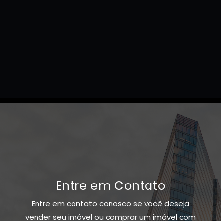
Entre em Contato
Entre em contato conosco se você deseja
vender seu imóvel ou comprar um imóvel com