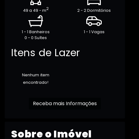
2
49 a 49 - m
2 - 2 Dormitórios
1 - 1 Banheiros
1 - 1 Vagas
0 - 0 Suítes
Itens de Lazer
Nenhum item
encontrado!
Receba mais Informações
Sobre o Imóvel